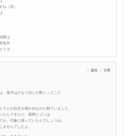
は
すね（笑）。
は
戦隊は
異色作
どうぞ。
返信
引用
は、後半はかなり話しが動くってこと
ャラとか設定を確かめながら観ていました。
ったんですけど、風間とゴンは
てか、印象に残っていたんでしょうね。
しませんでしたよ。