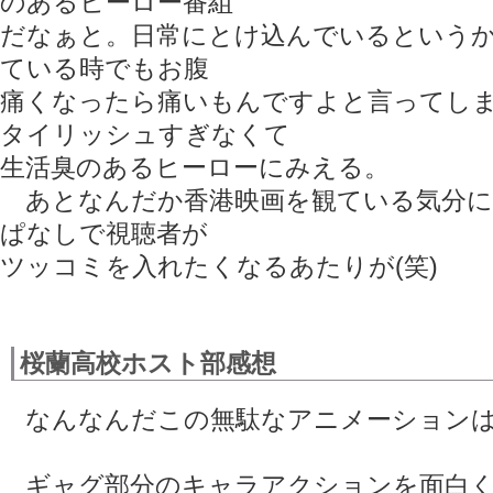
のあるヒーロー番組
だなぁと。日常にとけ込んでいるという
ている時でもお腹
痛くなったら痛いもんですよと言ってし
タイリッシュすぎなくて
生活臭のあるヒーローにみえる。
あとなんだか香港映画を観ている気分に
ぱなしで視聴者が
ツッコミを入れたくなるあたりが(笑)
桜蘭高校ホスト部感想
なんなんだこの無駄なアニメーションは(
ギャグ部分のキャラアクションを面白く