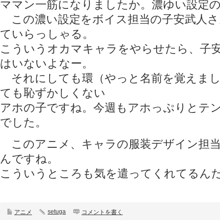
ママン一筋になりましたか。濃ゆい設定の
この濃い設定をボイス担当の子安武人さ
ていらっしゃる。
こういうオカマキャラをやらせたら、子
はいないよなー。
それにしても環（やっと名前を覚えまし
ても恥ずかしくない
アホの子ですね。今週もアホっぷりとテ
でした。
このアニメ、キャラの服装デザイン担当
んですね。
こういうところも気を遣ってくれてるん
setuga
アニメ
コメントを書く