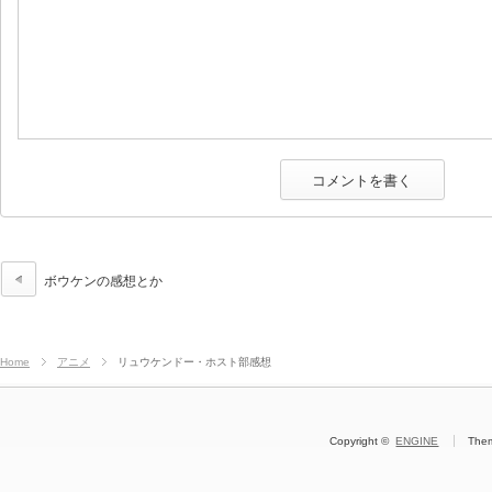
ボウケンの感想とか
Home
アニメ
リュウケンドー・ホスト部感想
Copyright ©
ENGINE
The