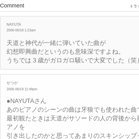
Comment
トラッ
NAYUTA
2006-06/18 1:23am
天道と神代が一緒に弾いていた曲が
幻想即興曲だというのも意味深ですよね。
うちでは３歳がガロガロ騒いで大変でした（笑
せつが
2006-06/19 11:48pm
●NAYUTAさん
あのピアノのシーンの曲は牙狼でも使われた曲
最初観たときは天道がサソードの人の背後から
アノを
引き出したのかと思ってあまりのスキンシップ