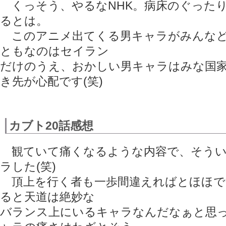
くっそう、やるなNHK。病床のぐった
るとは。
このアニメ出てくる男キャラがみんなど
ともなのはセイラン
だけのうえ、おかしい男キャラはみな国
き先が心配です(笑)
カブト20話感想
観ていて痛くなるような内容で、そうい
ラした(笑)
頂上を行く者も一歩間違えればとほほで
ると天道は絶妙な
バランス上にいるキャラなんだなぁと思