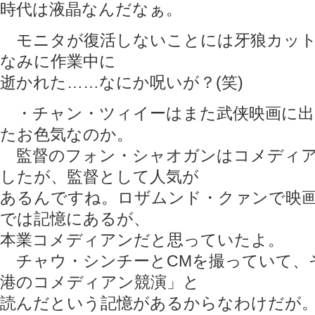
時代は液晶なんだなぁ。
モニタが復活しないことには牙狼カット
なみに作業中に
逝かれた……なにか呪いが？(笑)
・チャン・ツィイーはまた武侠映画に出
たお色気なのか。
監督のフォン・シャオガンはコメディア
したが、監督として人気が
あるんですね。ロザムンド・クァンで映
では記憶にあるが、
本業コメディアンだと思っていたよ。
チャウ・シンチーとCMを撮っていて、
港のコメディアン競演」と
読んだという記憶があるからなわけだが