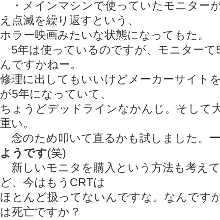
・メインマシンで使っていたモニターが
え点滅を繰り返すという、
ホラー映画みたいな状態になってもた。
5年は使っているのですが、モニターて
んですかねー。
修理に出してもいいけどメーカーサイトを
が5年になっていて、
ちょうどデッドラインなかんじ。そして
重い。
念のため叩いて直るかも試しました。
ようです
(笑)
新しいモニタを購入という方法も考えて
ど、今はもうCRTは
ほとんど扱ってないんですな。なんですか
は死亡ですか？