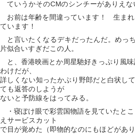
ていうかそのCMのシンチーがありえな
お前は年齢を間違っています！ 生まれ
ています！
と言いたくなるデキだったんだ。めっち
片似合いすぎだこの人。
と、香港映画とか周星馳好きっぷり風味
わけだが、
詳しくない知ったかぶり野郎だと白状し
ても返答のしようが
ないと予防線をはってみる。
・寝ぼけ眼で彩雲国物語を見ていたとこ
えサービスカット
で目が覚めた（即物的なのにもほどがあ