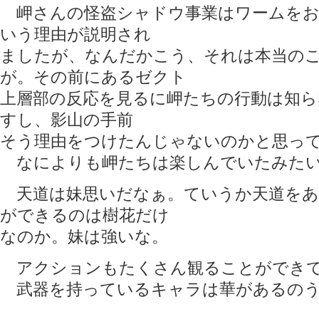
岬さんの怪盗シャドウ事業はワームをお
いう理由が説明され
ましたが、なんだかこう、それは本当の
が。その前にあるゼクト
上層部の反応を見るに岬たちの行動は知
すし、影山の手前
そう理由をつけたんじゃないのかと思っ
なによりも岬たちは楽しんでいたみたいな
天道は妹思いだなぁ。ていうか天道をあ
ができるのは樹花だけ
なのか。妹は強いな。
アクションもたくさん観ることができて
武器を持っているキャラは華があるの