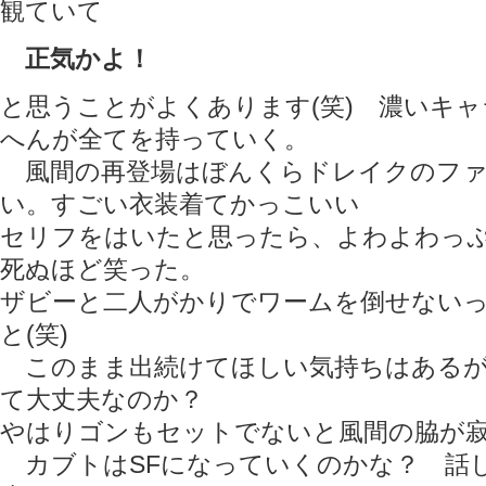
観ていて
正気かよ！
と思うことがよくあります(笑) 濃いキ
へんが全てを持っていく。
風間の再登場はぼんくらドレイクのファ
い。すごい衣装着てかっこいい
セリフをはいたと思ったら、よわよわっ
死ぬほど笑った。
ザビーと二人がかりでワームを倒せない
と(笑)
このまま出続けてほしい気持ちはあるが
て大丈夫なのか？
やはりゴンもセットでないと風間の脇が
カブトはSFになっていくのかな？ 話