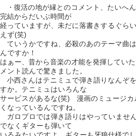
・復活の地が縁とのコメント、たいへん
完結からだいぶ時間が
経っていますが、未だに落書きするぐら
えず(笑)
ていうかですね、必殺のあのテーマ曲は
んですか！
はぁー、昔から音楽の才能を発揮してい
メント読んで驚きました。
小西さんはテニミュで弾き語りなんぞを
すか。テニミュはいろんな
サービスがあるな(笑) 漫画のミュージ
くなっているんですね。
ガロプロでは弾き語りはやっていません
でなくギターも弾いて
いるみたいですよ。ギターも牙狼仕様でした