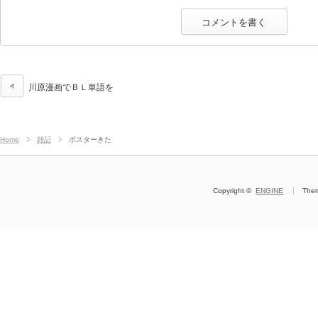
川原漫画でＢＬ単語を
Home
雑記
ポスターきた
Copyright ©
ENGINE
The