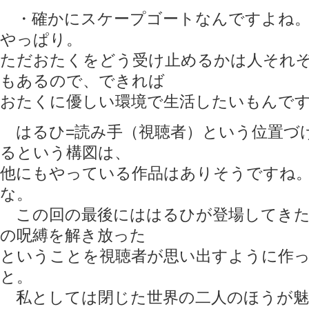
・確かにスケープゴートなんですよね。
やっぱり。
ただおたくをどう受け止めるかは人それ
もあるので、できれば
おたくに優しい環境で生活したいもんで
はるひ=読み手（視聴者）という位置づ
るという構図は、
他にもやっている作品はありそうですね
な。
この回の最後にははるひが登場してきた
の呪縛を解き放った
ということを視聴者が思い出すように作
と。
私としては閉じた世界の二人のほうが魅