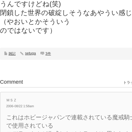
うんですけどね(笑)
閉鎖した世界の破綻しそうなあやうい感
（やおいとかそういう
のではないです）
setuga
雑記
3件
Comment
トラッ
ＭＳＺ
2006-08/22 1:58am
これはホビージャパンで連載されている魔戒騎
で使用されている