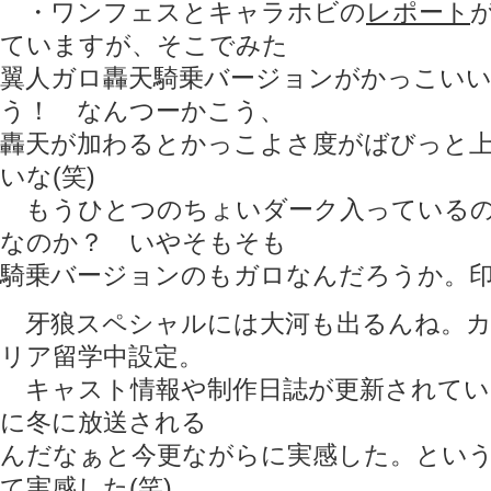
・ワンフェスとキャラホビの
レポート
ていますが、そこでみた
翼人ガロ轟天騎乗バージョンがかっこい
う！ なんつーかこう、
轟天が加わるとかっこよさ度がばびっと
いな(笑)
もうひとつのちょいダーク入っているの
なのか？ いやそもそも
騎乗バージョンのもガロなんだろうか。
牙狼スペシャルには大河も出るんね。カ
リア留学中設定。
キャスト情報や制作日誌が更新されてい
に冬に放送される
んだなぁと今更ながらに実感した。とい
て実感した(笑)