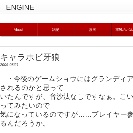
ENGINE
About
雑記
漫画
軍靴のバ
キャラホビ牙狼
2006-08/21
・今後のゲームショウにはグランディア
されるのかと思って
いたんですが、音沙汰なしですなぁ。こ
ってみたいので
気になっているのですが……プレイヤー
るんだろうか。