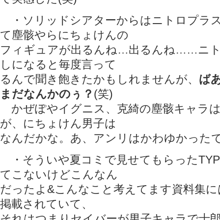
・ソリッドシアターからはニトロプラス
て塵骸やらにちょけんの
フィギュアが出るんね…出るんね……ニ
しになると毎度言って
るんで聞き飽きたかもしれませんが、
ば
まだなんかのぅ？
(笑)
かぜぽやイグニス、克綺の塵骸キャラは
が、にちょけん男子は
なんだかな。あ、アンリはかわゆかった
・そういや夏コミで見せてもらったTYPE
てこないけどこんなん
だったよ&こんなこと考えてます資料集に
掲載されていて、
それはつまりセイバーが男子キャラで士