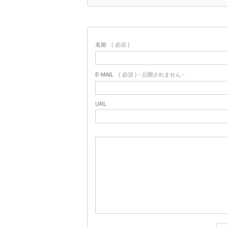
名前
( 必須 )
E-MAIL
( 必須 ) - 公開されません -
URL