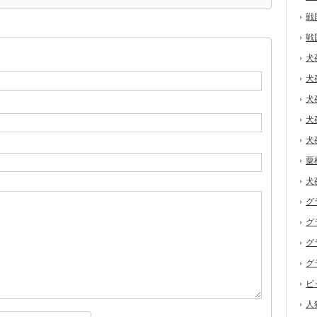
戦
戦
犬
犬
犬
犬
犬
粟
犬
グ
グ
グ
グ
ビ
人