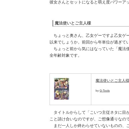
彼女さんとセットになると萌え度パワーア
魔法使いとご主人様
ちょっと奥さん、乙女ゲーですよ乙女ゲー
以来でしょうか。前回から年単位が過ぎてい
ちょっと前から気にはなっていた「魔法使
全年齢対象です。
魔法使いとご主人様 ~wiz
by
G-Tools
タイトルからして「こいつ主従ネタに目が
こと請け合いなのですが、ご想像通りなので
まだ一人しか終わらせていないものの、こ