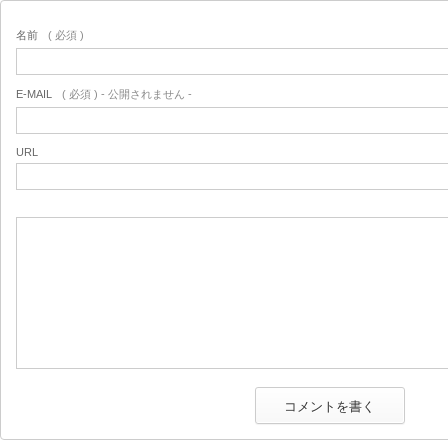
名前
( 必須 )
E-MAIL
( 必須 ) - 公開されません -
URL