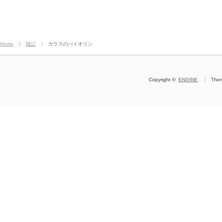
Home
雑記
ガラスのバイオリン
Copyright ©
ENGINE
The