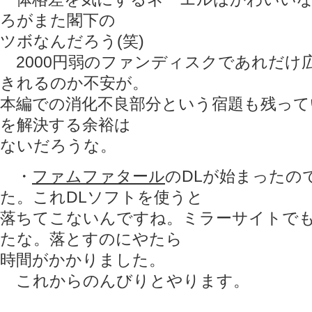
ろがまた閣下の
ツボなんだろう(笑)
2000円弱のファンディスクであれだけ
きれるのか不安が。
本編での消化不良部分という宿題も残って
を解決する余裕は
ないだろうな。
・
ファムファタール
のDLが始まったの
た。これDLソフトを使うと
落ちてこないんですね。ミラーサイトで
たな。落とすのにやたら
時間がかかりました。
これからのんびりとやります。