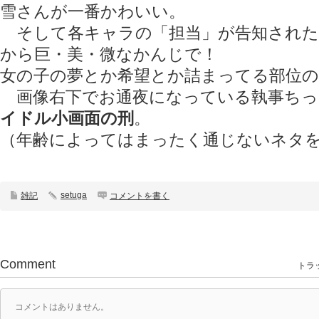
雪さんが一番かわいい。
そして各キャラの「担当」が告知された
から巨・美・微なかんじで！
女の子の夢とか希望とか詰まってる部位の
画像右下でお通夜になっている執事ちっ
イドル小画面の刑
。
（年齢によってはまったく通じないネタ
setuga
雑記
コメントを書く
Comment
トラッ
コメントはありません。