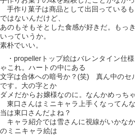
手作りお菓子の味を経験したことがなか
手作り菓子は商品として出回っているも
ではないんだけど、
あのもそもそとした食感が好きだ。もっ
いっていうか。
素朴でいい。
・propellerトップ絵はバレンタイン
ゃこれ。ハートの中にある
文字は合体への暗号か？(笑) 真ん中の
です。大の字とか
ダメだからお嬢様なのに。なんかめっち
東口さんはミニキャラ上手くなってんな
当は東口さんだよね？
キャラ紹介では雪さんに視線がいかなか
のミニキャラ絵は