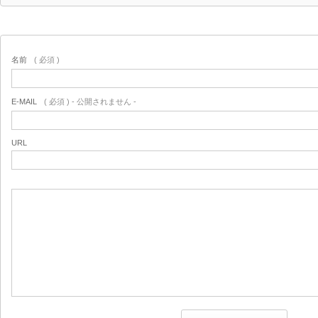
名前
( 必須 )
E-MAIL
( 必須 ) - 公開されません -
URL