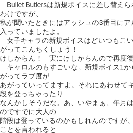
Bullet Butlers
は新規ボイスに差し替えら
わけですが、
私が聞いたときにはアッシュの3番目にア
入っていましたよ。
女子キャラの新規ボイスはどいつもこい
がってこんちくしょう！
けしからん！ 実にけしからんので再度復
キャロルのもすごいな。新規ボイス1か
がってラブ度が
あがっていってますよ。それにあわせて
段を登っちゃったり
なんかしそうだな。あ、いやまぁ、年月
のですでに大人の
階段は登っているのかもしれんのですが
ことを言われると