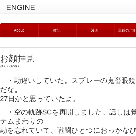
ENGINE
About
雑記
漫画
軍靴のバ
お顔拝見
2007-07/03
・勘違いしていた。スプレーの鬼畜眼鏡は
だな。
27日かと思っていたよ。
・空の軌跡SCを再開しました。話しは
テムまわりの
勘を忘れていて、戦闘ひとつにおっかな