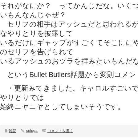
それがなにか？ ってかんじだな。いく
いもんなんじゃぜ？
セリフの相手はアッシュだと思われるが
なやりとりを披露して
いるだけにギャップがすごくてそこにに
のセリフを告げられて
いるアッシュのおツラを拝みたいもんだな
というBullet Butlers話題から変則コメ
・更新みてきました。キャロルすごいで
やりとりでは
始終ニヤニヤとしてしまいそうです。
setuga
雑記
コメントを書く