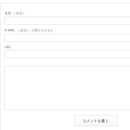
名前
( 必須 )
E-MAIL
( 必須 ) - 公開されません -
URL