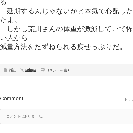
る。
延期するんじゃないかと本気で心配した
たよ。
しかし荒川さんの体重が激減していて怖い。
い人から
減量方法をたずねられる痩せっぷりだ。
setuga
雑記
コメントを書く
Comment
トラッ
コメントはありません。