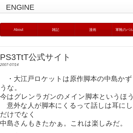
ENGINE
About
雑記
漫画
軍靴のバ
PS3TtT公式サイト
2007-07/14
・大江戸ロケットは原作脚本の中島かず
うな。
今はグレンラガンのメイン脚本というほ
意外な人が脚本にくるって話しは耳にし
だけでなく
中島さんもきたかぁ。これは楽しみだ。