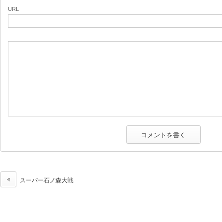
URL
スーパー石ノ森大戦