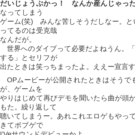
だいじょうぶかっ！ なんか産んじゃった
なってしまう
ゲーム(笑) みんな苦しそうだしなー。
ってるのは受克哉
なんだが。
世界へのダイブって必要だよねうん。「
する」とセリフが
出たときは笑っちまったよ。ええー宣言す
OPムービーが公開されたときはそうで
が、ゲームを
やりはじめて再びデモを聞いたら曲が頭
もた。繰り返して
聴いてしまうー。あれこれエロゲもやっ
きてボブゲで
I’Veサウンドデビューかよ。