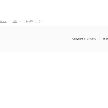
Home
雑記
これがBLの力か！
Copyright ©
ENGINE
The