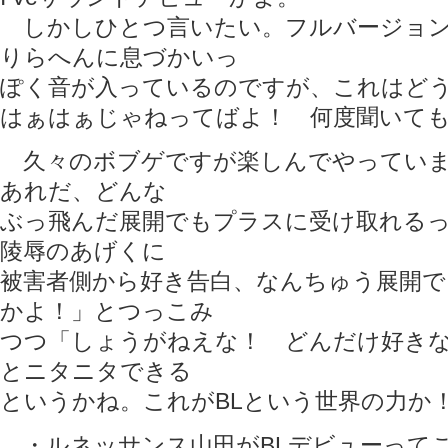
しかしひとつ言いたい。フルバージョン
りらへんに息づかいっ
ぽく音が入っているのですが、これはどう
はぁはぁじゃねってばよ！ 何度聞いて
久々のボブゲですが楽しんでやっていま
あれだ、どんな
ぶっ飛んだ展開でもプラスに受け取れる
陵辱のあげくに
被害者側から好き告白、なんちゅう展開
かよ！」とつっこみ
つつ「しょうがねえな！ どんだけ好き
とニタニタできる
というかね。これがBLという世界の力か！
・ルネッサンス山田がBLデビューって