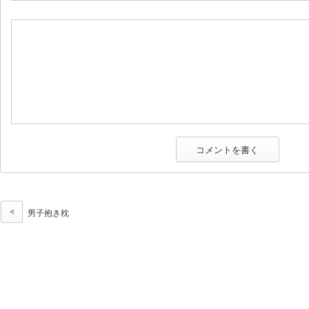
男子抱き枕