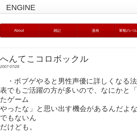
ENGINE
About
雑記
漫画
軍靴のバ
へんてこコロボックル
2007-07/28
・ボブゲやると男性声優に詳しくなる法
表でもご活躍の方が多いので、なにかと
たゲーム
やったな」と思い出す機会があるんだよ
でもないん
だけども。