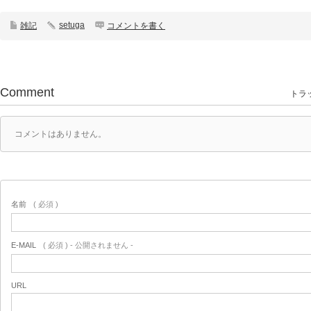
setuga
雑記
コメントを書く
Comment
トラッ
コメントはありません。
名前
( 必須 )
E-MAIL
( 必須 ) - 公開されません -
URL