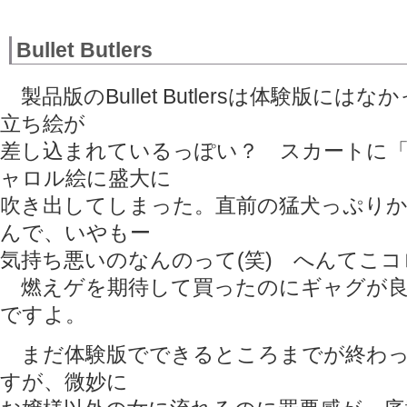
Bullet Butlers
製品版のBullet Butlersは体験版には
立ち絵が
差し込まれているっぽい？ スカートに
ャロル絵に盛大に
吹き出してしまった。直前の猛犬っぷり
んで、いやもー
気持ち悪いのなんのって(笑) へんてこ
燃えゲを期待して買ったのにギャグが良
ですよ。
まだ体験版でできるところまでが終わっ
すが、微妙に