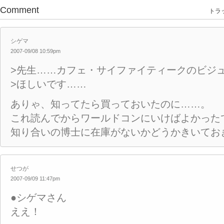
Comment
トラッ
シゲマ
2007-09/08 10:59pm
>先生……カフェ・サイファイティークのビジ
>ほしいです……
ありゃ、知ってたら買っておいたのに……。
これ読んでからワールドコンにいけばよかった
知り合いの博士に在庫がないかどうかきいてお
せつが
2007-09/09 11:47pm
●シゲマさん
ええ！