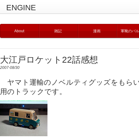
ENGINE
About
雑記
漫画
軍靴のバ
大江戸ロケット22話感想
2007-08/30
ヤマト運輸のノベルティグッズをもらい
用のトラックです。