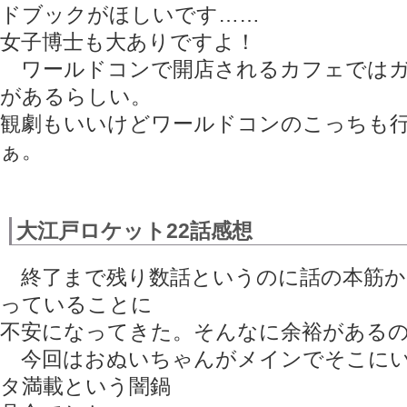
ドブックがほしいです……
女子博士も大ありですよ！
ワールドコンで開店されるカフェではガ
があるらしい。
観劇もいいけどワールドコンのこっちも
ぁ。
大江戸ロケット22話感想
終了まで残り数話というのに話の本筋か
っていることに
不安になってきた。そんなに余裕がある
今回はおぬいちゃんがメインでそこにい
タ満載という闇鍋