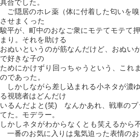
具合でした。
ご隠居のホレ薬（体に付着した匂いを嗅
させまくった
駿平が、町中のおなご衆にモテてモテて
まり。それを助ける
おぬいというのが筋なんだけど、おぬい
で好きな子の
ためにかけずり回っちゃうという、これ
のであった。
しかしながら差し込まれる小ネタが濃ゆ
る視聴者はどんだけ
いるんだよと(笑) なんかあれ、戦車の
てた。モデラー。
しかしネタがわからなくとも笑えるから
一番のお気に入りは鬼気迫った表情のお