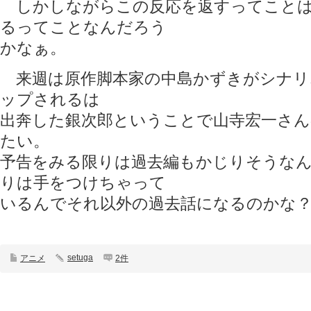
しかしながらこの反応を返すってことは
るってことなんだろう
かなぁ。
来週は原作脚本家の中島かずきがシナリ
ップされるは
出奔した銀次郎ということで山寺宏一さん
たい。
予告をみる限りは過去編もかじりそうな
りは手をつけちゃって
いるんでそれ以外の過去話になるのかな
setuga
アニメ
2件