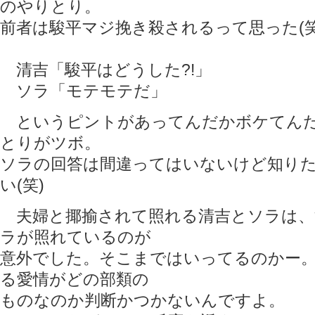
のやりとり。
前者は駿平マジ挽き殺されるって思った(笑
清吉「駿平はどうした?!」
ソラ「モテモテだ」
というピントがあってんだかボケてんだ
とりがツボ。
ソラの回答は間違ってはいないけど知り
い(笑)
夫婦と揶揄されて照れる清吉とソラは、
ラが照れているのが
意外でした。そこまではいってるのかー
る愛情がどの部類の
ものなのか判断かつかないんですよ。