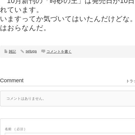
10月新刊の「時砂の王」は発売日が10日
れています。
いますってか気づいてはいたんだけどな
はおらなんだ。
setuga
雑記
コメントを書く
Comment
トラッ
コメントはありません。
名前
( 必須 )