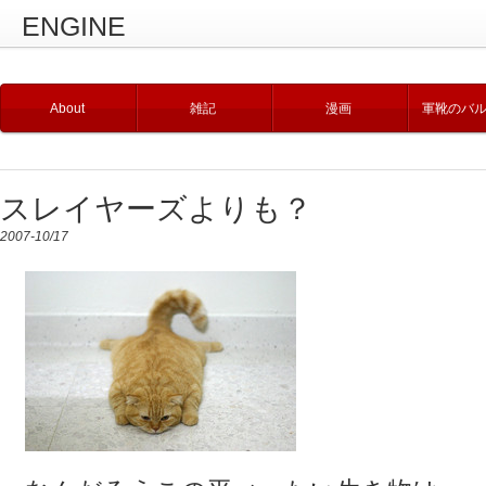
ENGINE
About
雑記
漫画
軍靴のバ
スレイヤーズよりも？
2007-10/17