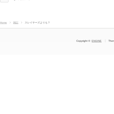
Home
雑記
スレイヤーズよりも？
Copyright ©
ENGINE
The