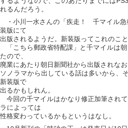
するようなので、このあたりまでにはPS
れるんだろう。
・小川一水さんの「疾走！ 千マイル急行
装版にて
出版されるようだ。新装版ってこれのこ
「こちら郵政省特配課」と千マイルは朝
たので、
廃業にあたり朝日新聞社から出版されな
ソノラマから出している話は多いから、
新装版で
出るかもしれん。
今回の千マイルはかなり修正加筆されて
ラによっては
性格変わっているかもというはなし。