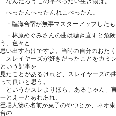
なんだろうこの平べったい生き物は。
ぺったんぺったんねこぺったん。
・臨海合宿が無事マスターアップしたも
・林原めぐみさんの曲は聴き直すと危険
う、色々と
思い出すわけですよ。当時の自分のおたく
スレイヤーズが好きだったことをカミン
という記事を
見たことがあるけれど、スレイヤーズの
って良いと思う。
というかスレよりほら、あるじゃん。言
ーとえーとあれあれ、
登場人物の名前が菓子のやつとか、ネオ東
台の