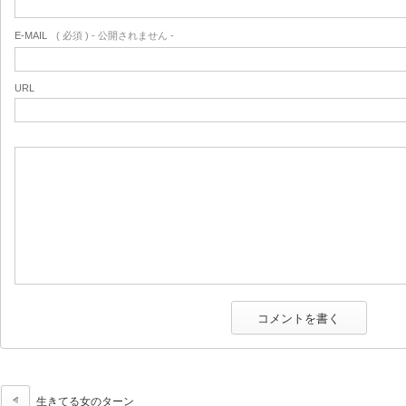
E-MAIL
( 必須 ) - 公開されません -
URL
生きてる女のターン