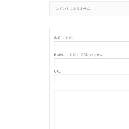
コメントはありません。
名前
( 必須 )
E-MAIL
( 必須 ) - 公開されません -
URL