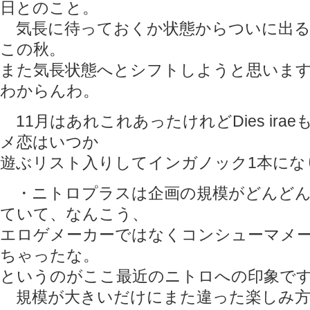
日とのこと。
気長に待っておくか状態からついに出る
この秋。
また気長状態へとシフトしようと思いま
わからんわ。
11月はあれこれあったけれどDies ira
メ恋はいつか
遊ぶリスト入りしてインガノック1本にな
・ニトロプラスは企画の規模がどんどん
ていて、なんこう、
エロゲメーカーではなくコンシューマメ
ちゃったな。
というのがここ最近のニトロへの印象で
規模が大きいだけにまた違った楽しみ方