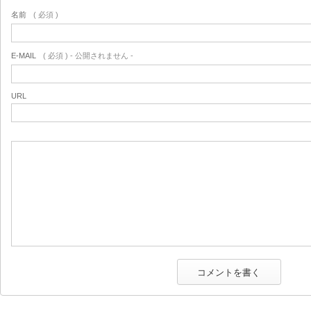
名前
( 必須 )
E-MAIL
( 必須 ) - 公開されません -
URL