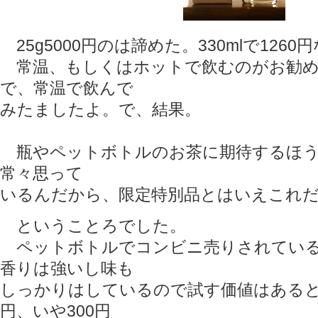
25g5000円のは諦めた。330mlで1260
常温、もしくはホットで飲むのがお勧め
で、常温で飲んで
みたましたよ。で、結果。
瓶やペットボトルのお茶に期待するほう
常々思って
いるんだから、限定特別品とはいえこれ
ということろでした。
ペットボトルでコンビニ売りされている
香りは強いし味も
しっかりはしているので試す価値はあると
円、いや300円