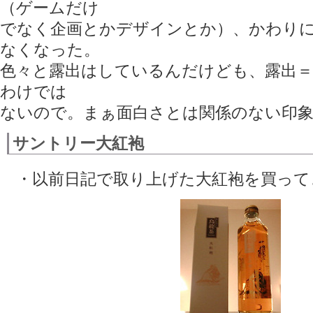
（ゲームだけ
でなく企画とかデザインとか）、かわり
なくなった。
色々と露出はしているんだけども、露出
わけでは
ないので。まぁ面白さとは関係のない印
サントリー大紅袍
・以前日記で取り上げた大紅袍を買って