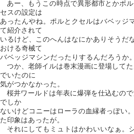
あー、もうこの時点で異形都市とかポル
セスの設定は
あったんやね。ポルとクセルはバベッジ
て紹介されて
いるけど、このへんはなにかありそうだ
おける奇械て
バベッジマシンだったりするんだろうか
つか、老師イルは巻末漫画に登場してた
でいたのに
気がつかなかった。
桜井ワールドは年表に爆弾を仕込むので
でしか
ないけどコニーはローラの血縁者っぽい
た印象はあったが。
それにしてもミュトはかわいいなぁ。シ