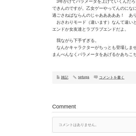
3年かけてパラメータを上げていくんだろ
できんのですが。乙女ゲーやってんのにな
過ごさねばならんのじゃあああああ！ あ
おさわりモード（違います）なんて遠いと
エンドか女友達とラブラブエンドだよ。
我ながら下手ずぎる。
なんかキャラクターがちっとも登場しませ
まんべんなくパラメータをあげるかあちこ
setuga
雑記
コメントを書く
Comment
コメントはありません。