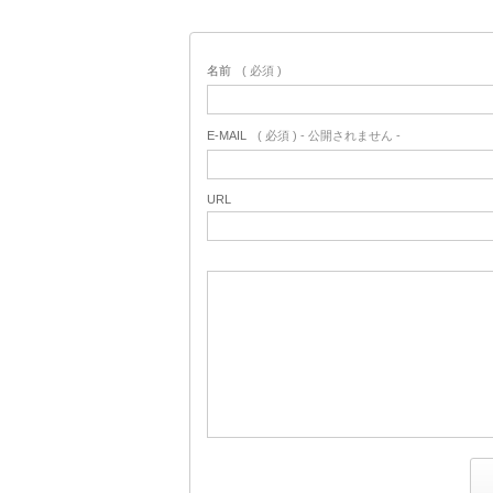
名前
( 必須 )
E-MAIL
( 必須 ) - 公開されません -
URL