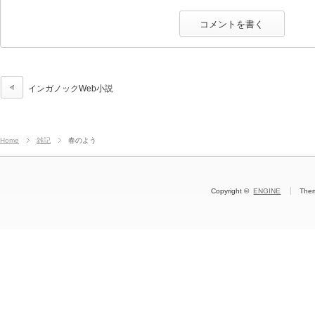
インガノックWeb小説
Home
雑記
春のよう
Copyright ©
ENGINE
The