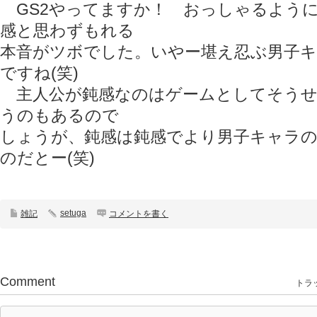
GS2やってますか！ おっしゃるよう
感と思わずもれる
本音がツボでした。いやー堪え忍ぶ男子
ですね(笑)
主人公が鈍感なのはゲームとしてそうせ
うのもあるので
しょうが、鈍感は鈍感でより男子キャラ
のだとー(笑)
setuga
雑記
コメントを書く
Comment
トラッ