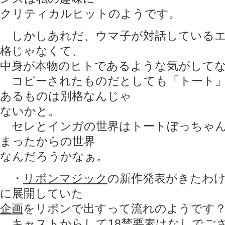
クリティカルヒットのようです。
しかしあれだ、ウマ子が対話しているエ
格じゃなくて、
中身が本物のヒトであるような気がして
コピーされたものだとしても「トート」
あるものは別格なんじゃ
ないかと。
セレとインガの世界はトートぼっちゃん
まったからの世界
なんだろうかなぁ。
・
リボンマジック
の新作発表がきたわ
に展開していた
企画
をリボンで出すって流れのようです
キャストからして18禁要素はなしでご