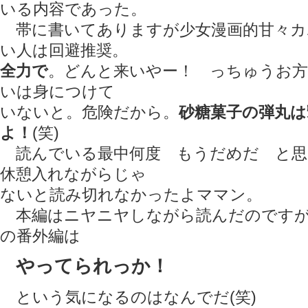
いる内容であった。
帯に書いてありますが少女漫画的甘々カ
い人は回避推奨。
全力で
。どんと来いやー！ っちゅうお
いは身につけて
いないと。危険だから。
砂糖菓子の弾丸は
よ！
(笑)
読んでいる最中何度 もうだめだ と思
休憩入れながらじゃ
ないと読み切れなかったよママン。
本編はニヤニヤしながら読んだのですが
の番外編は
やってられっか！
という気になるのはなんでだ(笑)