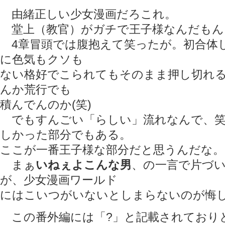
由緒正しい少女漫画だろこれ。
堂上（教官）がガチで王子様なんだもん
4章冒頭では腹抱えて笑ったが。初合体
に色気もクソも
ない格好でこられてもそのまま押し切れ
んか荒行でも
積んでんのか(笑)
でもすんごい「らしい」流れなんで、笑
しかった部分でもある。
ここが一番王子様な部分だと思うんだな。
まぁ
いねぇよこんな男
、の一言で片づ
が、少女漫画ワールド
にはこいつがいないとしまらないのが悔
この番外編には「?」と記載されており