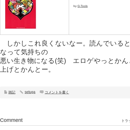
by
G-Tools
しかしこれ良くないなー。読んでいると
なって気持ちの
悪い生き物になる(笑) エロゲやっとか
上げとかんとー。
setuga
雑記
コメントを書く
Comment
トラッ