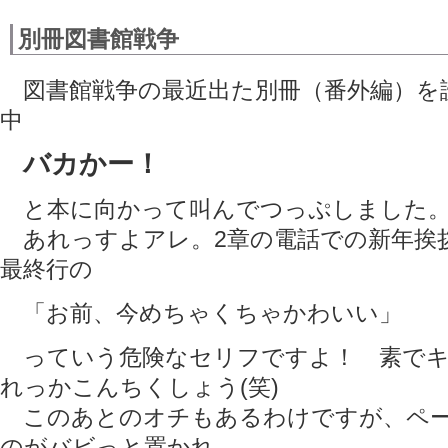
別冊図書館戦争
図書館戦争の最近出た別冊（番外編）を
中
バカかー！
と本に向かって叫んでつっぷしました
あれっすよアレ。2章の電話での新年挨拶
最終行の
「お前、今めちゃくちゃかわいい」
っていう危険なセリフですよ！ 素でキ
れっかこんちくしょう(笑)
このあとのオチもあるわけですが、ペー
のがバビっと置かれ