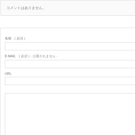
コメントはありません。
名前
( 必須 )
E-MAIL
( 必須 ) - 公開されません -
URL