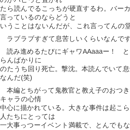
たら読んでるこっちが硬直するわ。バー
言っているのならどうと
いうことはないんだが、これ言ってんの堂
ラブラブすぎて息苦しいくらいなんですが
読み進めるたびにギャワAAaaaー！ 
らんばかりに
のたうち回り死亡。撃沈。本読んでいて
なんだ(笑)
本編とちがって鬼教官と教え子のおつき
キャラの心情
中心に描かれている。大きな事件は起こ
人たちにとっては
一大事っつーイベント満載で、とんでも