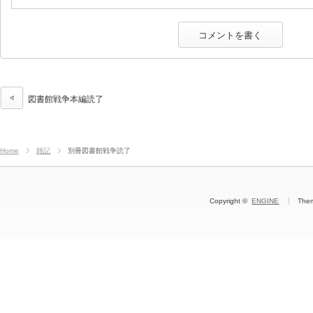
図書館戦争本編読了
Home
雑記
別冊図書館戦争読了
Copyright ©
ENGINE
The