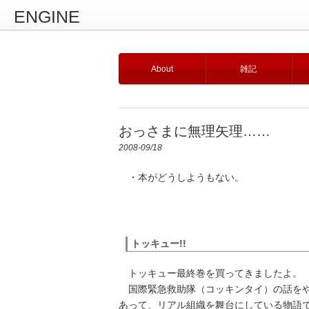
ENGINE
About
雑記
おっさまに無理矢理……
2008-09/18
・本がどうしようもない。
トッキュー!!
トッキュー最終巻を買ってきましたよ。
国際緊急救助隊（コッキンタイ）の話をや
あって、リアル組織を舞台にしている物語