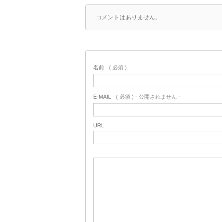
コメントはありません。
名前
( 必須 )
E-MAIL
( 必須 ) - 公開されません -
URL