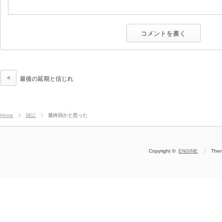
最後の延期と信じれ
Home
雑記
最終回かと思った
Copyright ©
ENGINE
The