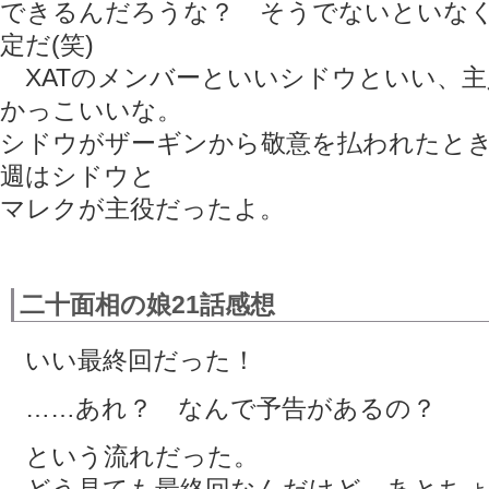
できるんだろうな？ そうでないといな
定だ(笑)
XATのメンバーといいシドウといい、主
かっこいいな。
シドウがザーギンから敬意を払われたと
週はシドウと
マレクが主役だったよ。
二十面相の娘21話感想
いい最終回だった！
……あれ？ なんで予告があるの？
という流れだった。