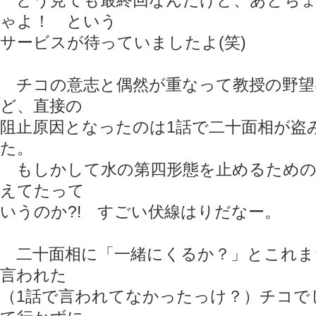
どう見ても最終回なんだけど、あとちょ
ゃよ！ という
サービスが待っていましたよ(笑)
チコの意志と偶然が重なって教授の野望
ど、直接の
阻止原因となったのは1話で二十面相が盗
た。
もしかして水の第四形態を止めるための
えてたって
いうのか?! すごい伏線はりだなー。
二十面相に「一緒にくるか？」とこれま
言われた
（1話で言われてなかったっけ？）チコで