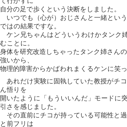
て行かずに
自分の足で歩くという決断をしました。
いつでも（心が）おじさんと一緒という
ではの結果ですな。
ケン兄ちゃんはどういうわけかタンク姉
むことに。
身体を研究改造しちゃったタンク姉さん
強いから、
物理的障害からかばわれまくるケンに笑
あれだけ実験に固執していた教授がチコ
ん悟りを
開いたように「もういいんだ」モードに
引さを感じました。
その直前にチコが持っている可能性と過
と前フリは