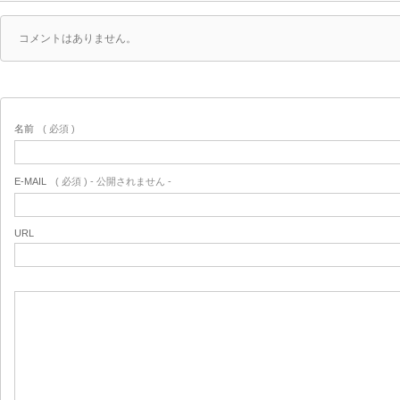
コメントはありません。
名前
( 必須 )
E-MAIL
( 必須 ) - 公開されません -
URL