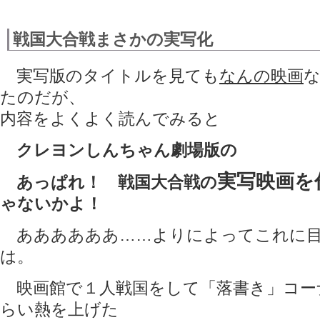
戦国大合戦まさかの実写化
実写版のタイトルを見ても
なんの映画
たのだが、
内容をよくよく読んでみると
クレヨンしんちゃん劇場版の
実写映画を
あっぱれ！ 戦国大合戦の
ゃないかよ！
ああああああ……よりによってこれに目
は。
映画館で１人戦国をして「落書き」コー
らい熱を上げた