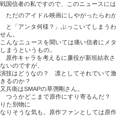
戦国信者の私ですので、このニュースに
ただのアイドル映画にしやがったらわか
と「アンタ何様？」ぶっこいてしまうわ
せん。
こんなニュースを聞いては痛い信者にメ
しまうというもの。
原作キャラを考えるに廉役が新垣結衣さ
ないのですが、
演技はどうなの？ 凛としてそれでいて
きるのか？
又兵衛はSMAPの草彅剛さん。
つうかどこまで原作にすり寄るんだ？ 
りた別物に
なりそうな気も。原作ファンとしては原