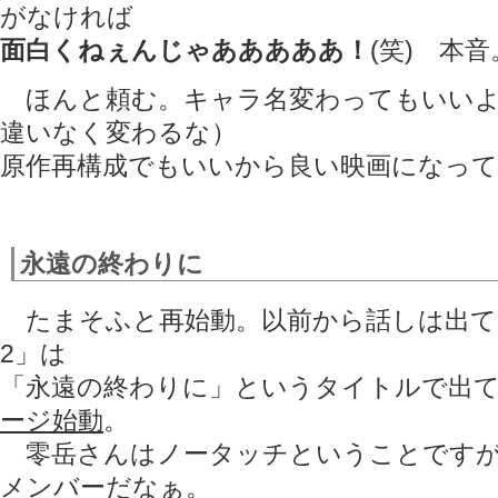
がなければ
面白くねぇんじゃあああああ！
(笑) 本音
ほんと頼む。キャラ名変わってもいいよ
違いなく変わるな）
原作再構成でもいいから良い映画になっ
永遠の終わりに
たまそふと再始動。以前から話しは出て
2」は
「永遠の終わりに」というタイトルで出
ージ始動
。
零岳さんはノータッチということですが
メンバーだなぁ。