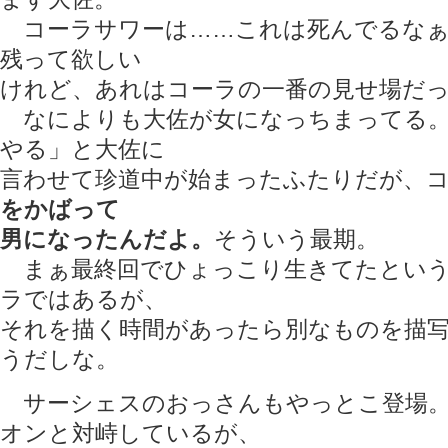
コーラサワーは……これは死んでるなぁ
残って欲しい
けれど、あれはコーラの一番の見せ場だ
なによりも大佐が女になっちまってる。
やる」と大佐に
言わせて珍道中が始まったふたりだが、
をかばって
男になったんだよ。
そういう最期。
まぁ最終回でひょっこり生きてたという
ラではあるが、
それを描く時間があったら別なものを描
うだしな。
サーシェスのおっさんもやっとこ登場。
オンと対峙しているが、