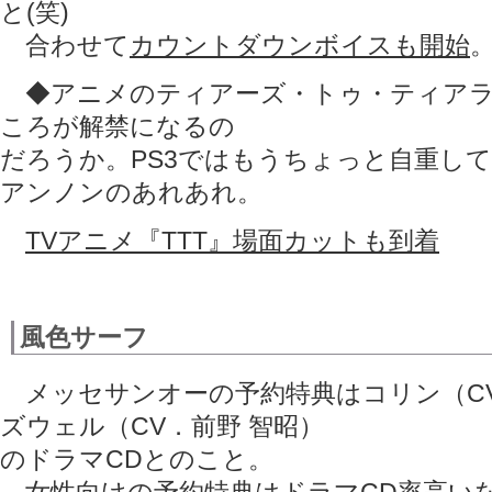
と(笑)
合わせて
カウントダウンボイスも開始
◆アニメのティアーズ・トゥ・ティアラ
ころが解禁になるの
だろうか。PS3ではもうちょっと自重し
アンノンのあれあれ。
TVアニメ『TTT』場面カットも到着
風色サーフ
メッセサンオーの予約特典はコリン（CV
ズウェル（CV．前野 智昭）
のドラマCDとのこと。