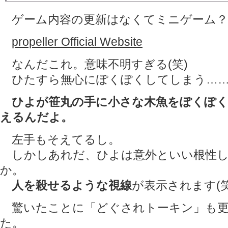
ゲーム内容の更新はなくてミニゲーム？
propeller Official Website
なんだこれ。意味不明すぎる(笑)
ひたすら無心にぽくぽくしてしまう…
ひよが笹丸の手に小さな木魚をぽくぽ
えるんだよ。
左手もそえてるし。
しかしあれだ、ひよは意外といい根性し
か。
人を殺せるような視線
が表示されます(笑
驚いたことに「どぐされトーキン」も更
た。