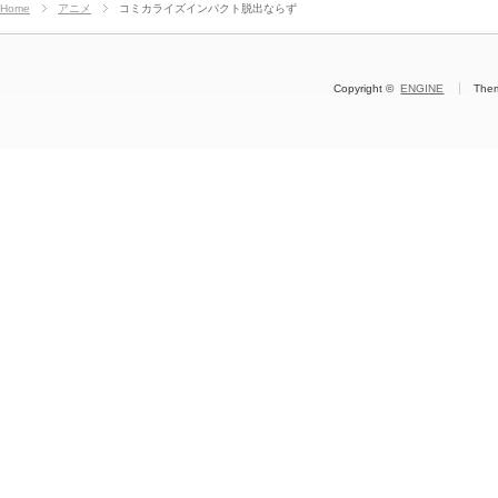
Home
アニメ
コミカライズインパクト脱出ならず
Copyright ©
ENGINE
The