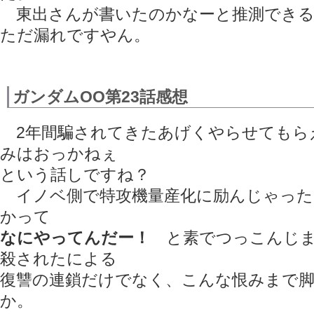
東出さんが書いたのかなーと推測できる
ただ漏れですやん。
ガンダムOO第23話感想
2年間騙されてきたあげくやらせてもら
みはおっかねぇ
という話しですね？
イノベ側で特攻機量産化に励んじゃった
かって
なにやってんだー！
と素でつっこんじま
殺されたによる
復讐の連鎖だけでなく、こんな恨みまで
か。