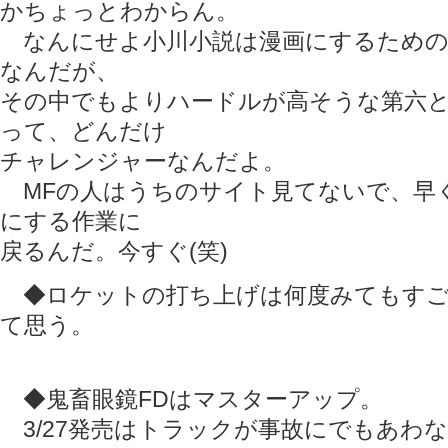
かちょっとわからん。
なんにせよ小川小説は漫画にするための
なんだが、
その中でもよりハードルが高そうな第六
って、どんだけ
チャレンジャーなんだよ。
MFの人はうちのサイト見てないで、早
にする作業に
戻るんだ。今すぐ(笑)
◆ロケットの打ち上げは何度みてもすご
て思う。
◆鬼畜眼鏡FDはマスターアップ。
3/27発売はトラックが事故にでもあわ