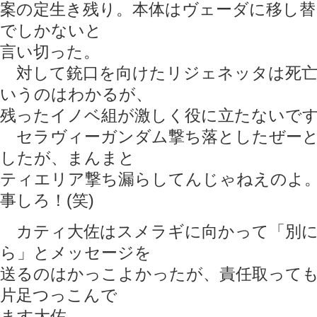
案の定生き残り。本体はヴェーダに移し替
でしかないと
言い切った。
対して銃口を向けたリジェネッタは死亡
いうのはわかるが、
残ったイノベ組が激しく役に立たないで
セラヴィーガンダム撃ち落としたぜーと
したが、まんまと
ティエリア撃ち漏らしてんじゃねえのよ
事しろ！(笑)
カティ大佐はスメラギに向かって「別に
ら」とメッセージを
送るのはかっこよかったが、責任取って
片足つっこんで
ます大佐。