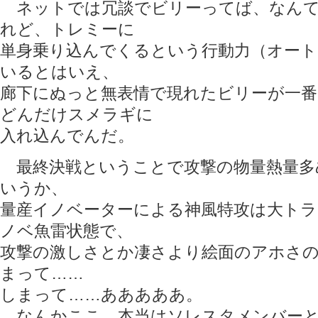
ネットでは冗談でビリーってば、なんて
れど、トレミーに
単身乗り込んでくるという行動力（オー
いるとはいえ、
廊下にぬっと無表情で現れたビリーが一
どんだけスメラギに
入れ込んでんだ。
最終決戦ということで攻撃の物量熱量多
いうか、
量産イノベーターによる神風特攻は大ト
ノベ魚雷状態で、
攻撃の激しさとか凄さより絵面のアホさ
まって……
しまって……あああああ。
なんかここ、本当はソレスタメンバーと