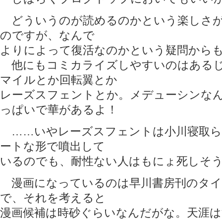
どういうのが読めるのかという楽しさが
のですが、なんで
よりによって復活なのかという疑問から
他にもコミカライズしやすいのはあるじ
マイルとか回転翼とか
レーズスフェントとか。メデューシンな
っぱいで華があるよ！
……いやレーズスフェントは小川寝取ら
ートな形で噴出して
いるのでも、耐性ない人はもにょ死しそ
漫画になっているのは早川書房刊のタイ
で、それを考えると
漫画候補は時砂ぐらいなんだがな。天涯は