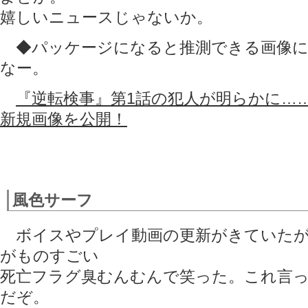
嬉しいニュースじゃないか。
◆パッケージになると推測できる画像に
なー。
『逆転検事』第1話の犯人が明らかに……
新規画像を公開！
風色サーフ
ボイスやプレイ動画の更新がきていたが
がものすごい
死亡フラグ臭むんむんで笑った。これ言
だぞ。