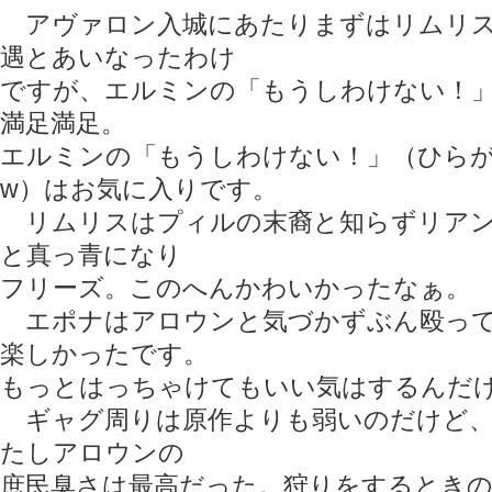
アヴァロン入城にあたりまずはリムリス
遇とあいなったわけ
ですが、エルミンの「もうしわけない！
満足満足。
エルミンの「もうしわけない！」（ひら
w）はお気に入りです。
リムリスはプィルの末裔と知らずリアン
と真っ青になり
フリーズ。このへんかわいかったなぁ。
エポナはアロウンと気づかずぶん殴って
楽しかったです。
もっとはっちゃけてもいい気はするんだ
ギャグ周りは原作よりも弱いのだけど、
たしアロウンの
庶民臭さは最高だった。狩りをするとき