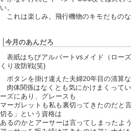
い。
これは楽しみ。飛行機物のキモだものな
今月のあんだろ
表紙はちびアルバートvsメイド（ロー
くり攻防戦(笑)
ボタンを掛け違えた夫婦20年目の清算な
肉体関係はなくとも気にかけまくってい
ーズにあり、グレースも
マーガレットも私も裏切ってきたのだと
切る」という資格は
あるのかとアーサーは言ってしまったよ