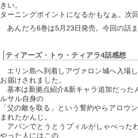
きい。
ターニングポイントになるかもなぁ。次
あんだろ6巻は5月23日発売。今回の話
ティアーズ・トゥ・ティアラ4話感想
エリン島へ到着しアヴァロン城へ入場し
お届けされました。
基本は新拠点紹介&新キャラ追加だった
ルサル自身の
「父の敵を取る」という誓約やらアロウ
まれたかんじ。
アバンでとうとうプィルがしゃべったわ
やった人にはこの