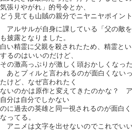
気張りやがれ」的号令とか、
どう見ても山賊の親分でニヤニヤポイン
アルサルが自身に課している「父の敵を
も披露となりました。
白い精霊に父親を殺されたため、精霊とい
するのはいいのだけど、
その激高っぷりが激しく頭おかしくなった
あとプィルと言われるのが面白くないっ
たけど、なぜ言われたく
ないのかは原作と変えてきたのかな？ 
自分は自分でしかない
のに過去の英雄と同一視されるのが面白
なってる。
アニメは文字を出せないのでこれでいい