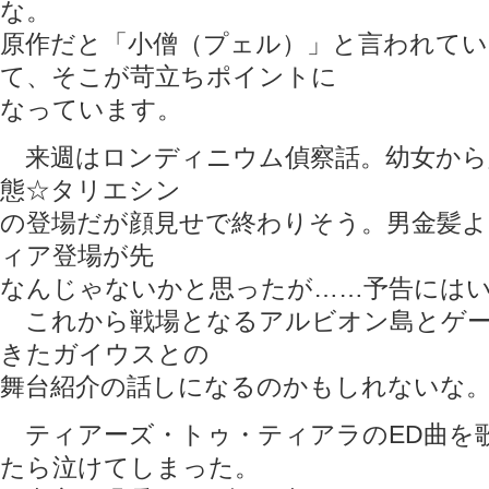
な。
原作だと「小僧（プェル）」と言われて
て、そこが苛立ちポイントに
なっています。
来週はロンディニウム偵察話。幼女から
態☆タリエシン
の登場だが顔見せで終わりそう。男金髪よ
ィア登場が先
なんじゃないかと思ったが……予告には
これから戦場となるアルビオン島とゲー
きたガイウスとの
舞台紹介の話しになるのかもしれないな
ティアーズ・トゥ・ティアラのED曲を
たら泣けてしまった。