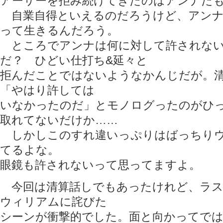
アーサーを拒み続けてきたのはアンナだ
自業自得といえるのだろうけど、アンナ
って生きるんだろう。
ところでアンナは何に対して許されない
だ？ ひどい仕打ち&延々と
拒んだことではないようなかんじだが。
「やはり許しては
いなかったのだ」とモノログったのがひ
取れてないだけか……
しかしこのすれ違いっぷりはばっちりウ
てるよな。
眼鏡も許されないって思ってますよ。
今回は清算話しでもあったけれど、ラス
ウィリアムに詫びた
シーンが衝撃的でした。面と向かってで