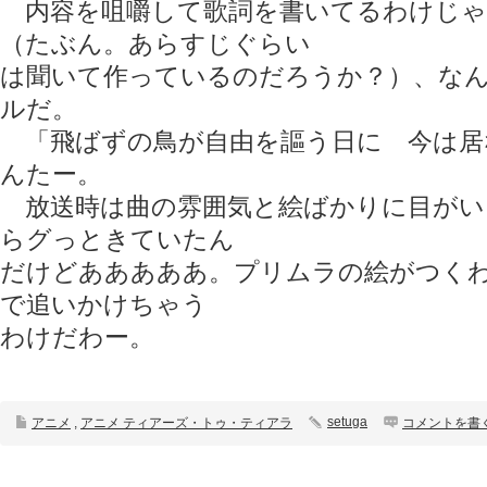
内容を咀嚼して歌詞を書いてるわけじゃ
（たぶん。あらすじぐらい
は聞いて作っているのだろうか？）、な
ルだ。
「飛ばずの鳥が自由を謳う日に 今は居
んたー。
放送時は曲の雰囲気と絵ばかりに目がい
らグっときていたん
だけどあああああ。プリムラの絵がつく
で追いかけちゃう
わけだわー。
setuga
アニメ
,
アニメ ティアーズ・トゥ・ティアラ
コメントを書