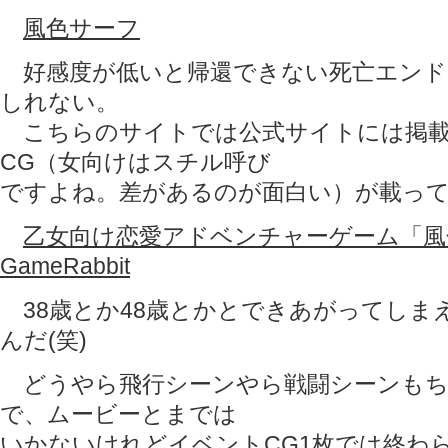
風色サーフ
好感度が低いと帰還できない死亡エンド
しれない。
こちらのサイトでは公式サイトには掲載
CG（女向けはスチル呼び
ですよね。差があるのが面白い）が載っ
乙女向け恋愛アドベンチャーゲーム「風
GameRabbit
38歳とか48歳とかとできあがってしま
んだ(笑)
どうやら飛行シーンやら戦闘シーンもち
で、ムービーとまでは
いかないけれどイベントCG1枚では終わ