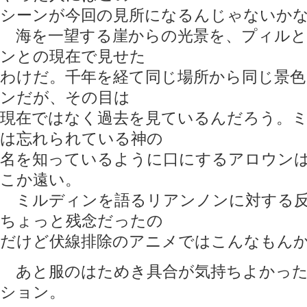
シーンが今回の見所になるんじゃないか
海を一望する崖からの光景を、プィルと
ンとの現在で見せた
わけだ。千年を経て同じ場所から同じ景
ンだが、その目は
現在ではなく過去を見ているんだろう。
は忘れられている神の
名を知っているように口にするアロウン
こか遠い。
ミルディンを語るリアンノンに対する反
ちょっと残念だったの
だけど伏線排除のアニメではこんなもん
あと服のはためき具合が気持ちよかった
ション。