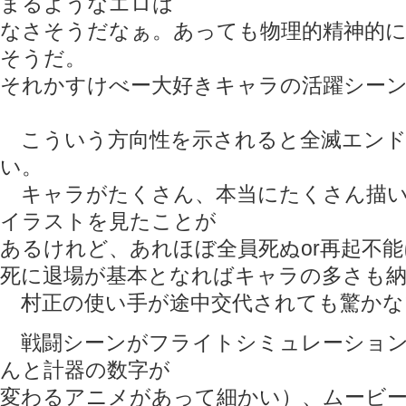
まるようなエロは
なさそうだなぁ。あっても物理的精神的
そうだ。
それかすけべー大好きキャラの活躍シー
こういう方向性を示されると全滅エンド
い。
キャラがたくさん、本当にたくさん描い
イラストを見たことが
あるけれど、あれほぼ全員死ぬor再起不
死に退場が基本となればキャラの多さも
村正の使い手が途中交代されても驚かな
戦闘シーンがフライトシミュレーション
んと計器の数字が
変わるアニメがあって細かい）、ムービ