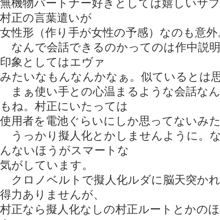
無機物パートナー好きとしては嬉しいサ
村正の言葉遣いが
女性形（作り手が女性の予感）なのも意外
なんで会話できるのかってのは作中説明
印象としてはエヴァ
みたいなもんなんかなぁ。似ているとは
まぁ使い手との心温まるような会話なん
もね。村正にいたっては
使用者を電池ぐらいにしか思ってないみ
うっかり擬人化とかしませんように。な
んないほうがスマートな
気がしています。
クロノベルトで擬人化ルダに脳天突かれ
得力ありませんが、
村正なら擬人化なしの村正ルートとかの