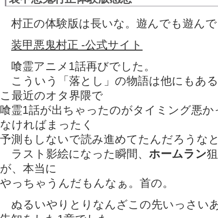
村正の体験版は長いな。遊んでも遊んで
装甲悪鬼村正 -公式サイト
喰霊アニメ1話再びでした。
こういう「落とし」の物語は他にもある
こ最近のオタ界隈で
喰霊1話が出ちゃったのがタイミング悪か
なければまったく
予測もしないで読み進めてたんだろうな
ラスト影絵になった瞬間、
ホームラン
が、本当に
やっちゃうんだもんなぁ。首の。
ぬるいやりとりなんざこの先いっさいあ