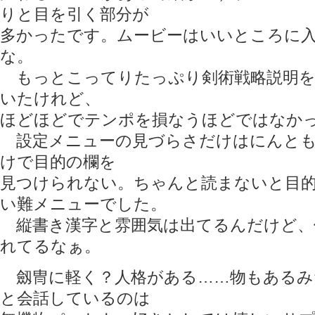
りと目を引く部分が
多かったです。ムービーはいいところに
な。
もっとこってりたっぷり剣術戦略説明を
いたけれど、
ほどほどでテンポを損なうほどではなか
設定メニューの見づらさだけはにんとも
けで目的の欄を
見つけられない。ちゃんと読まないと目
い難メニューでした。
縦書き漢字と雰囲気は出てるんだけど、
れてるなぁ。
劔冑に軽く？人格がある……物もあるみ
と会話しているのは