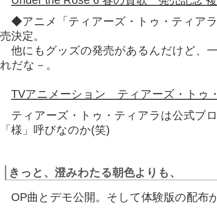
Under the Rose 6 春の賛歌 発売記
◆アニメ「ティアーズ・トゥ・ティアラ
売決定。
他にもグッズの発売があるんだけど、一
れだな－。
TVアニメーション ティアーズ・トゥ
ティアーズ・トゥ・ティアラは公式ブロ
「様」呼びなのか(笑)
きっと、澄みわたる朝色よりも、
OP曲とデモ公開。そして体験版の配布