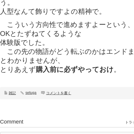
う。
人型なんて飾りですよの精神で。
こういう方向性で進めますよーという、
OKとたずねてくるような
体験版でした。
この先の物語がどう転ぶのかはエンドま
とわかりませんが、
とりあえず
購入前に必ずやっておけ
。
setuga
雑記
コメントを書く
Comment
トラッ