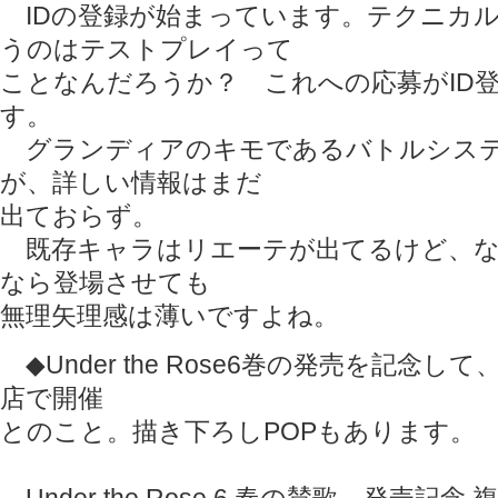
IDの登録が始まっています。テクニカ
うのはテストプレイって
ことなんだろうか？ これへの応募がID
す。
グランディアのキモであるバトルシステ
が、詳しい情報はまだ
出ておらず。
既存キャラはリエーテが出てるけど、な
なら登場させても
無理矢理感は薄いですよね。
◆Under the Rose6巻の発売を記念
店で開催
とのこと。描き下ろしPOPもあります。