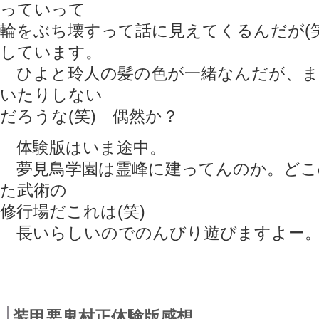
っていって
輪をぶち壊すって話に見えてくるんだが(
しています。
ひよと玲人の髪の色が一緒なんだが、ま
いたりしない
だろうな(笑) 偶然か？
体験版はいま途中。
夢見鳥学園は霊峰に建ってんのか。どこ
た武術の
修行場だこれは(笑)
長いらしいのでのんびり遊びますよー
装甲悪鬼村正体験版感想