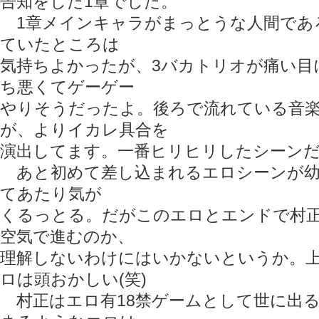
告知をした1章でした。
1章メインキャラがまっとうな人間であ
ていたところは
気持ちよかったが、3バカトリオが痛い目
ち悪くてゲーゲー
やりそうだったよ。後ろで流れている音
が、よりイカレ具合を
演出してます。一番ヒリヒリしたシーン
あと初めて差し込まれるエロシーンが幼
てあたり気が
くるっとる。だがこのエロとエンドで村
空気で進むのか、
理解しないわけにはいかないというか。
ロは頭おかしい(笑)
村正はエロ有18禁ゲームとして世に出