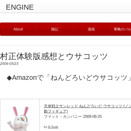
ENGINE
About
雑記
漫画
軍靴のバ
村正体験版感想とウサコッツ
2009-05/23
◆Amazonで「ねんどろいどウサコッツ
天体戦士サンレッド ねんどろいど ウサコッツ (ノ
動フィギュア)
ファット・カンパニー 2009-08-25
by
G-Tools