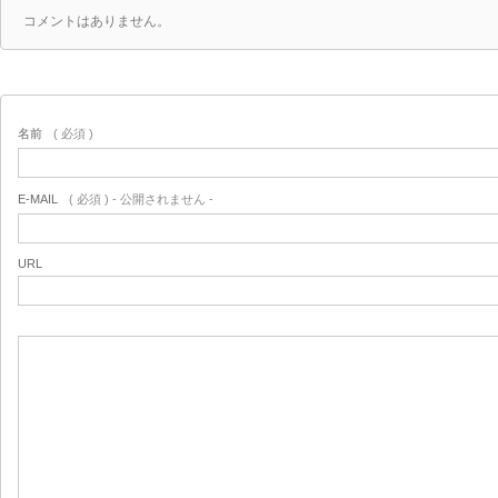
コメントはありません。
名前
( 必須 )
E-MAIL
( 必須 ) - 公開されません -
URL