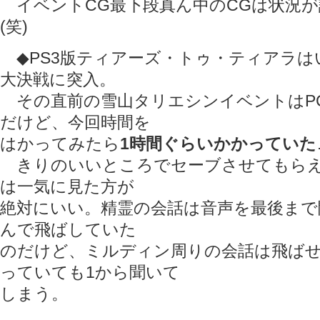
イベントCG最下段真ん中のCGは状況が
(笑)
◆PS3版ティアーズ・トゥ・ティアラは
大決戦に突入。
その直前の雪山タリエシンイベントはP
だけど、今回時間を
はかってみたら
1時間ぐらいかかっていた
きりのいいところでセーブさせてもらえ
は一気に見た方が
絶対にいい。精霊の会話は音声を最後まで
んで飛ばしていた
のだけど、ミルディン周りの会話は飛ば
っていても1から聞いて
しまう。