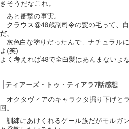
きそうだなこれ。
あと衝撃の事実。
クラウス@48歳副司令の髪の毛って、
だ
。
灰色白な塗りだったんで、ナチュラルに
よ(笑)
よく考えれば48で全白髪はあんまないよ
ティアーズ・トゥ・ティアラ7話感想
オクタヴィアのキャラクタ掘り下げとラ
回。
訓練にあけくれるゲール族だがモルガン