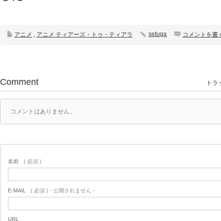
setuga
アニメ
,
アニメ ティアーズ・トゥ・ティアラ
コメントを書
Comment
トラッ
コメントはありません。
名前
( 必須 )
E-MAIL
( 必須 ) - 公開されません -
URL