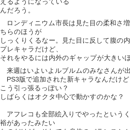
えるようになっている
んだろう。
ロンディニウム市長は見た目の柔和さ増
ちらのほうが
しっくりくるなー。見た目に反して腹の
プレキャラだけど、
それをやるには内外のギャップが大きい
来週はいよいよルブルムのみなさんが
PS3版で追加された新キャラなんだけ
こう引っ張るっぽい？
しばらくはオクタ中心で動かすのかな？
アフレコも全部絵入りでやったというく
裕があったみたい