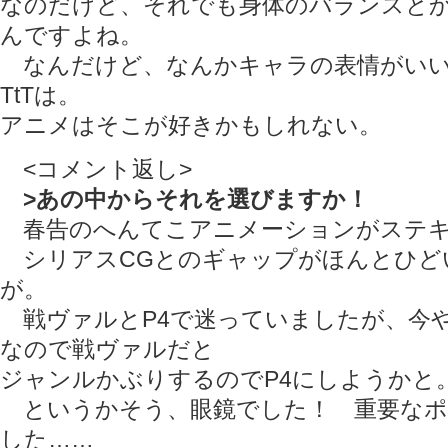
なのだけど、それでも身体のバランスと
んですよね。
なんだけど、なんかキャラの表情がいい
TtTは。
アニメはそこが好きかもしれない。
<コメント返し>
>あの中からそれを選びますか！
春告のへんてこアニメーションがステキ
シリアスCGとのギャップがほんとひど
が。
戦ヴァルとP4で迷っていましたが、今や
なので戦ヴァルだと
ジャンルかぶりするのでP4にしようかと
というかそう、眼鏡でした！ 重要なポ
した……