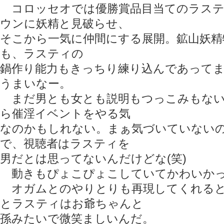
コロッセオでは優勝賞品目当てのラステ
ウンに妖精と見破らせ、
そこから一気に仲間にする展開。鉱山妖精
も、ラスティの
鍋作り能力もきっちり練り込んであって
うまいなー。
まだ男とも女とも説明もつっこみもない
ら催淫イベントをやる気
なのかもしれない。まぁ気づいていない
で、視聴者はラスティを
男だとは思ってないんだけどな(笑)
動きもぴょこぴょこしていてかわいか
オガムとのやりとりも再現してくれると
とラスティはお爺ちゃんと
孫みたいで微笑ましいんだ。