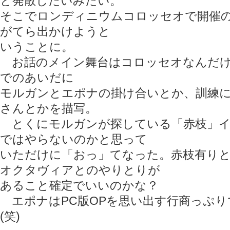
と発散したいみたい。
そこでロンディニウムコロッセオで開催
がてら出かけようと
いうことに。
お話のメイン舞台はコロッセオなんだけ
でのあいだに
モルガンとエポナの掛け合いとか、訓練
さんとかを描写。
とくにモルガンが探している「赤枝」イ
ではやらないのかと思って
いただけに「おっ」てなった。赤枝有り
オクタヴィアとのやりとりが
あること確定でいいのかな？
エポナはPC版OPを思い出す行商っぷり
(笑)