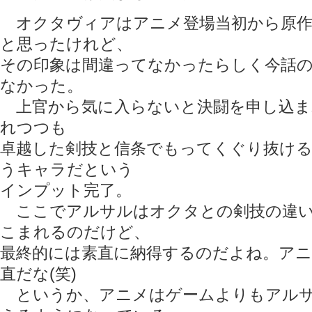
オクタヴィアはアニメ登場当初から原作
と思ったけれど、
その印象は間違ってなかったらしく今話
なかった。
上官から気に入らないと決闘を申し込ま
れつつも
卓越した剣技と信条でもってくぐり抜ける
うキャラだという
インプット完了。
ここでアルサルはオクタとの剣技の違い
こまれるのだけど、
最終的には素直に納得するのだよね。ア
直だな(笑)
というか、アニメはゲームよりもアルサ