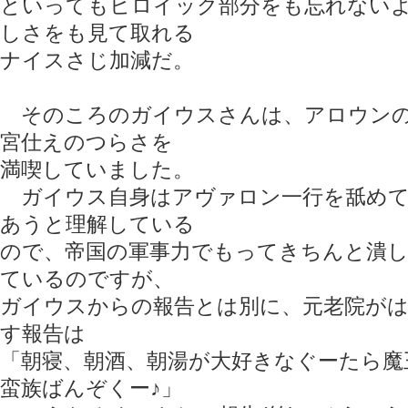
といってもヒロイック部分をも忘れない
しさをも見て取れる
ナイスさじ加減だ。
そのころのガイウスさんは、アロウンの
宮仕えのつらさを
満喫していました。
ガイウス自身はアヴァロン一行を舐めて
あうと理解している
ので、帝国の軍事力でもってきちんと潰
ているのですが、
ガイウスからの報告とは別に、元老院が
す報告は
「朝寝、朝酒、朝湯が大好きなぐーたら魔
蛮族ばんぞくー♪」