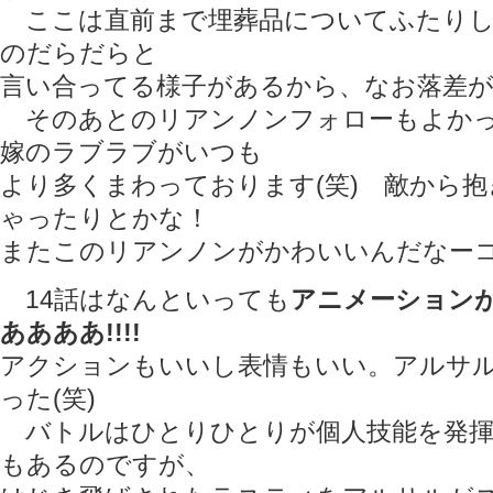
ここは直前まで埋葬品についてふたりし
のだらだらと
言い合ってる様子があるから、なお落差
そのあとのリアンノンフォローもよかっ
嫁のラブラブがいつも
より多くまわっております(笑) 敵から
ゃったりとかな！
またこのリアンノンがかわいいんだなー
14話はなんといっても
アニメーション
ああああ!!!!
アクションもいいし表情もいい。アルサ
った(笑)
バトルはひとりひとりが個人技能を発揮
もあるのですが、