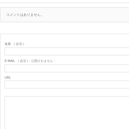
コメントはありません。
名前
( 必須 )
E-MAIL
( 必須 ) - 公開されません -
URL