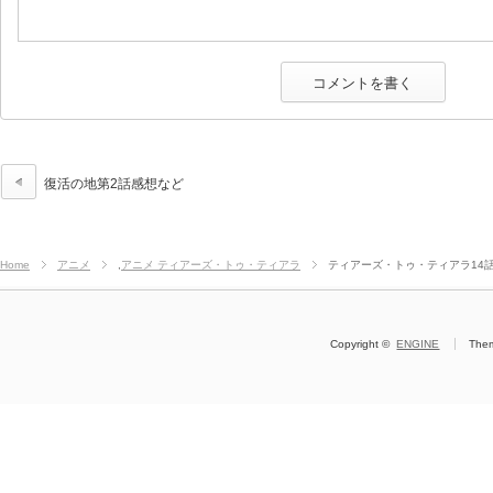
復活の地第2話感想など
Home
アニメ
,
アニメ ティアーズ・トゥ・ティアラ
ティアーズ・トゥ・ティアラ14
Copyright ©
ENGINE
The