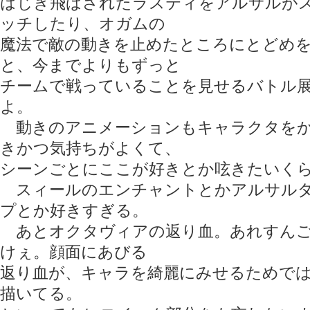
はじき飛ばされたラスティをアルサルが
ッチしたり、オガムの
魔法で敵の動きを止めたところにとどめ
と、今までよりもずっと
チームで戦っていることを見せるバトル
よ。
動きのアニメーションもキャラクタをか
きかつ気持ちがよくて、
シーンごとにここが好きとか呟きたいくら
スィールのエンチャントとかアルサルダ
プとか好きすぎる。
あとオクタヴィアの返り血。あれすんご
けぇ。顔面にあびる
返り血が、キャラを綺麗にみせるためで
描いてる。