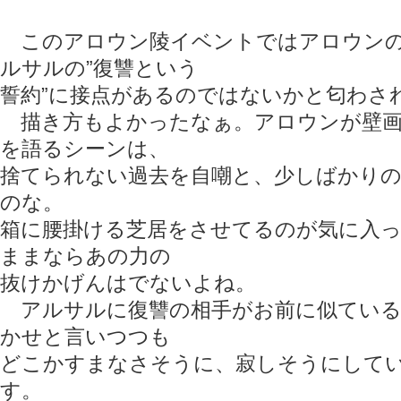
このアロウン陵イベントではアロウンの
ルサルの”復讐という
誓約”に接点があるのではないかと匂わさ
描き方もよかったなぁ。アロウンが壁画
を語るシーンは、
捨てられない過去を自嘲と、少しばかり
のな。
箱に腰掛ける芝居をさせてるのが気に入
ままならあの力の
抜けかげんはでないよね。
アルサルに復讐の相手がお前に似ている
かせと言いつつも
どこかすまなさそうに、寂しそうにして
す。