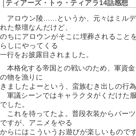
ティアーズ・トゥ・ティアラ14話感想
アロウン陵……というか、元々はミルデ
れた祭壇なんだけど、
のちにアロウンがそこに埋葬されること
らしにやってくる
一行をお披露目されました。
本格化する帝国との戦いのため、軍資金
の物を漁りに
きましたよーという、蛮族むき出しの行為
軍議シーンではキャラクタがくだけた服
でした。
これを待ってたよ。普段衣装からパーツ
ですが、アニメをやる
からにはこういうお遊びが楽しいもので