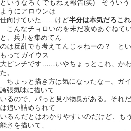
というなろくでもねぇ報告(笑) そうい
ようにアロウンは
仕向けていた……けど
半分は本気だろこれ
こんなチョロいのを未だ攻めあぐねてい
と、兵力を集めてん
のは反乱でも考えてんじゃねーの？ と
もってガイウス
大ピンチです……いやちょっとこれ、か
た。
ちょっと描き方は気になったなー。ガイ
誇張気味に描いて
いるので、パっと見小物臭がある。それ
は追い詰められて
いるんだとはわかりやすいのだけど、も
能さを描いて、