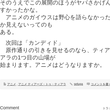
そのうえでこの展開のほうがヤバさかげ
すかったかな。
アニメのガイウスは野心を語らなかった
か見えないってのも
ある。
次回は「カンディド」
原作通りの引きを見せるのなら、ティア
アラの1つ目の山場が
始まります。アニメはどうなりますか。
setuga
アニメ
,
アニメ ティアーズ・トゥ・ティアラ
コメントを書
Comment
トラッ