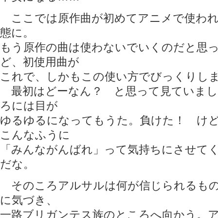
ここでは原作曲が初めてアニメで使われ
態に。
もう原作の曲は使わないでいくのだと思
ど、初使用曲が
これで、しかもこの使い方でびっくりし
最初はどーなん？ と思って見ていまし
ろには目が
ゆるゆるになってもうた。負けた！ け
こんなふうに
「みんながんばれ」って気持ちにさせて
だな。
そのころアルサルは何が信じられるもの
に気づき、
一路ブリガンテス族のところへ向かう。