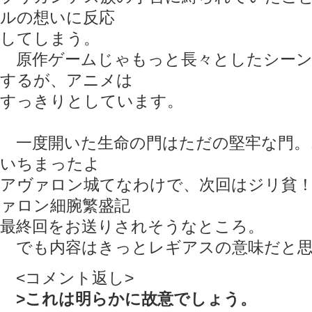
ルの想いに反応
してしまう。
原作ゲームじゃもっと長々としたシーン
するが、アニメは
すっきりとしています。
一度開いた生命の門はただの堅牢な門。
いちまったよ
アヴァロン城てなわけで、次回はジリ貧
ァロン細腕繁盛記
最終回をお送りされそうなところ。
でも内容はきっとレギアスの意味だと思う
<コメント返し>
>これは明らかに故意でしょう。