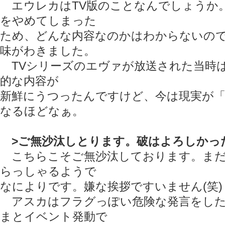
エウレカはTV版のことなんでしょうか
をやめてしまった
ため、どんな内容なのかはわからないの
味がわきました。
TVシリーズのエヴァが放送された当時
的な内容が
新鮮にうつったんですけど、今は現実が
なるほどなぁ。
>ご無沙汰しとります。破はよろしかっ
こちらこそご無沙汰しております。まだ
らっしゃるようで
なによりです。嫌な挨拶ですいません(笑)
アスカはフラグっぽい危険な発言をした
まとイベント発動で