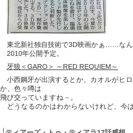
東北新社独自技術で3D映画かぁ……な
2010年公開予定。
牙狼＜GARO＞ ～RED REQUIEM～
小西鋼牙が出演するとか、カオルがヒロ
か、色々噂は
飛び交っていますね－。
どうなるのかはわからないけれど、今は
ティアーズ・トゥ・ティアラ17話感想