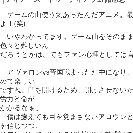
ゲームの曲使う気あったんだアニメ。最
よ！(笑)
いやわかってます。ゲーム曲をそのまま
色々と難しいん
だろうとかは。でもファン心理としては
アヴァロンvs帝国戦まっただ中になり、
めて楽しい
ですね。門を開けるため、開けさせない
労力と命が
かかるなぁ。
傷は癒えても目を覚まさないアロウンと
を信じつつ、