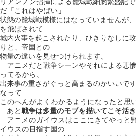
リアンノン指揮による籠城戦細腕繁盛記
だ「これはやばい」
状態の籠城戦模様にはなっていませんが
を飛ばされて
城内火事を起こされたり、ひきりなしに
りと、帝国との
物量の違いを見せつけられます。
アニメだと戦争シーンやそれによる悲惨
ってるから、
出来事の重さがぐっと高まるのかいいです
なって
このへんがよくわかるようになったと思
あと
戦争は多量のモブを描いてこそ活
アニメのガイウスはここにきてやっと野
イウスの目指す国の