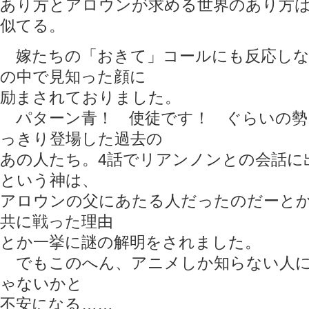
あり方とアロウンが求める世界のあり方
似てる。
嫁たちの「おきて」コールにも反応しな
の中で見知った顔に
励まされておりました。
パターン青！ 使徒です！ ぐらいの勢
っきり登場した過去の
あの人たち。4話でリアンノンとの会話に
という神は、
アロウンの父にあたる人だったのだーと
共に戦った理由
とか一挙に謎の解明をされました。
でもこのへん、アニメしか知らない人に
ゃないかと
不安になる……