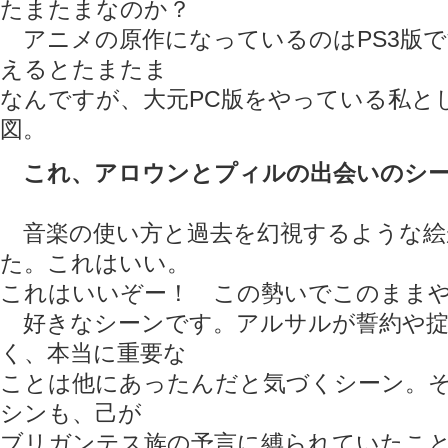
たまたまなのか？
アニメの原作になっているのはPS3版
えるとたまたま
なんですが、大元PC版をやっている私と
図。
これ、アロウンとプィルの出会いのシ
音楽の使い方と過去を幻視するような絵
た。これはいい。
これはいいぞー！ この勢いでこのまま
好きなシーンです。アルサルが誓約や掟
く、本当に重要な
ことは他にあったんだと気づくシーン。
シンも、己が
ブリガンテス族の予言に縛られていたこ