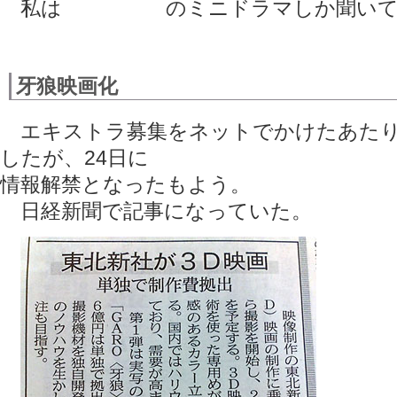
私は
タリ離脱後
のミニドラマしか聞い
牙狼映画化
エキストラ募集をネットでかけたあたり
したが、24日に
情報解禁となったもよう。
日経新聞で記事になっていた。