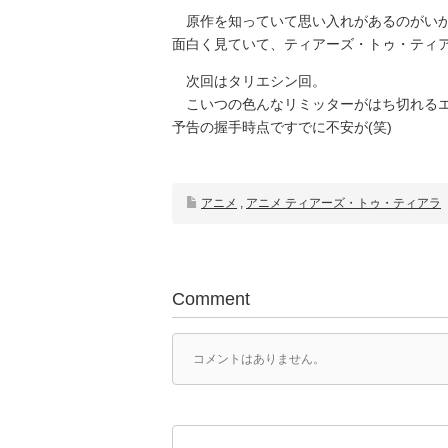
原作を知っていて思い入れがあるのがいか
面白く見ていて、ティアーズ・トゥ・ティ
次回はタリエシン回。
こいつの色んなリミッターがはち切れるエ
予告の握手時点ですでに不安が(笑)
アニメ
,
アニメ ティアーズ・トゥ・ティアラ
Comment
コメントはありません。