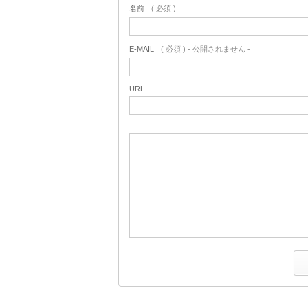
名前
( 必須 )
E-MAIL
( 必須 ) - 公開されません -
URL