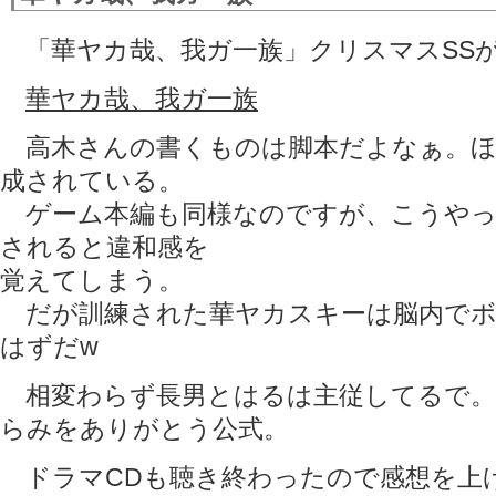
「華ヤカ哉、我ガ一族」クリスマスSS
華ヤカ哉、我ガ一族
高木さんの書くものは脚本だよなぁ。ほ
成されている。
ゲーム本編も同様なのですが、こうやっ
されると違和感を
覚えてしまう。
だが訓練された華ヤカスキーは脳内でボ
はずだw
相変わらず長男とはるは主従してるで。
らみをありがとう公式。
ドラマCDも聴き終わったので感想を上