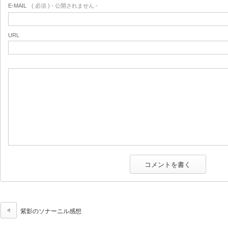
E-MAIL
( 必須 ) - 公開されません -
URL
紫影のソナーニル感想