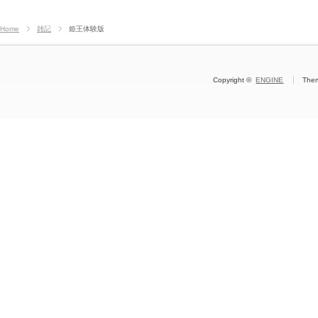
Home
雑記
姫王体験版
Copyright ©
ENGINE
The