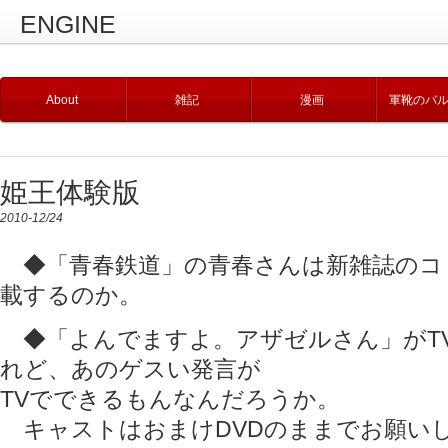
ENGINE
About
雑記
漫画
軍靴のバ
姫王体験版
2010-12/24
◆「青春鉄道」の青春さんは新雑誌のコ
載するのか。
◆「よんでますよ。アザゼルさん」がT
れど、あのゲスい発言が
TVでできるもんなんだろうか。
キャストはおまけDVDのままでお願い