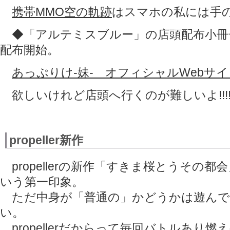
携帯MMO空の軌跡
はスマホの私には手
◆「アルテミスブルー」の店頭配布小冊子は
配布開始。
あっぷりけ-妹- オフィシャルWebサイ
欲しいけれど店頭へ行くのが難しいよ!!!
propeller新作
propellerの新作「すきま桜とうその
いう第一印象。
ただ中身が「普通の」かどうかは遊んで
い。
propellerだからって毎回バトルあり