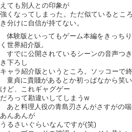
えても別人との印象が
強くなってしまった。ただ似ているとこ
き分けに自信が持てない。
体験版といってもゲーム本編をきっちり
く世界紹介版。
すでに公開されているシーンの音声つき
き下ろし
キャラ紹介版というところ。ソッコーで
童貞に貴賤があるとか初っぱなから笑い
けど、これギャグゲー
だろって勘違いしてしまうw
あと料理人役の青島刃さんがさすがの喘
あんあんが
うるさいぐらいなんですが(笑)