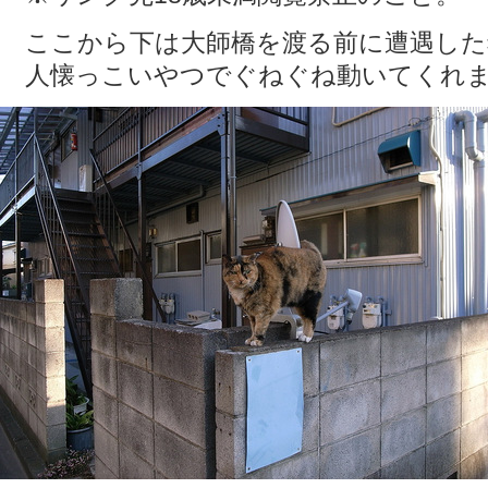
ここから下は大師橋を渡る前に遭遇した
人懐っこいやつでぐねぐね動いてくれ