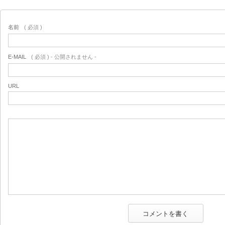
名前
( 必須 )
E-MAIL
( 必須 ) - 公開されません -
URL