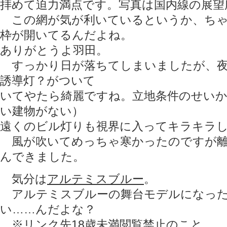
拝めて迫力満点です。写真は国内線の展望
この網が気が利いているというか、ちゃ
枠が開いてるんだよね。
ありがとうよ羽田。
すっかり日が落ちてしまいましたが、夜
誘導灯？がついて
いてやたら綺麗ですね。立地条件のせいか
い建物がない）
遠くのビル灯りも視界に入ってキラキラ
風が吹いてめっちゃ寒かったのですが離
んできました。
気分は
アルテミスブルー
。
アルテミスブルーの舞台モデルになった
い……んだよな？
※リンク先18歳未満閲覧禁止のこと。