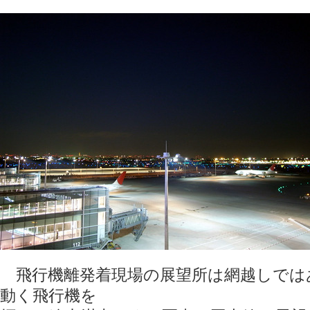
飛行機離発着現場の展望所は網越しでは
動く飛行機を