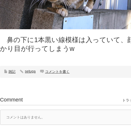
鼻の下に1本黒い線模様は入っていて、
かり目が行ってしまうw
setuga
雑記
コメントを書く
Comment
トラッ
コメントはありません。