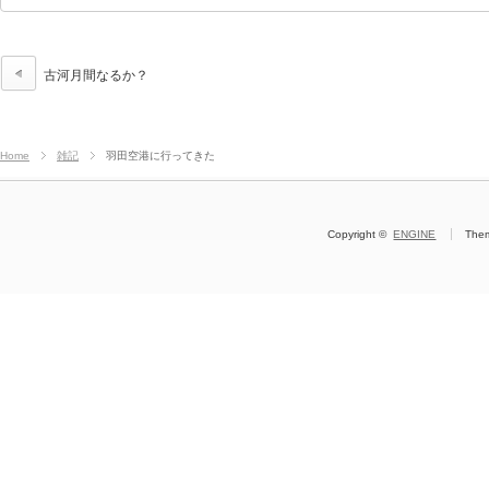
古河月間なるか？
Home
雑記
羽田空港に行ってきた
Copyright ©
ENGINE
The