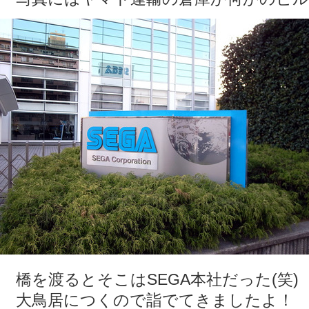
橋を渡るとそこはSEGA本社だった(笑)
大鳥居につくので詣でてきましたよ！ 