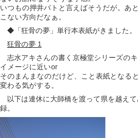
いつもの押井パトと言えばそうだが。あ
こない方向だなぁ。
◆「狂骨の夢」単行本表紙がきました。
狂骨の夢 1
志水アキさんの書く京極堂シリーズのキ
イメージに近いor
そのまんまなのだけど、こと表紙となる
変わる気がする。
以下は連休に大師橋を渡って県を越えて
録。