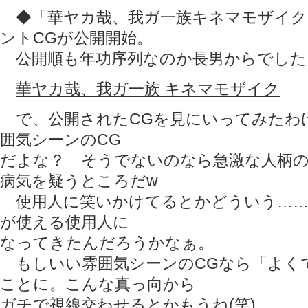
◆「華ヤカ哉、我ガ一族キネマモザイク
ントCGが公開開始。
公開順も年功序列なのか長男からでした
華ヤカ哉、我ガ一族 キネマモザイク
で、公開されたCGを見にいってみたわ
囲気シーンのCG
だよな？ そうでないのなら急激な人柄
病気を疑うところだw
使用人に笑いかけてるとかどういう……
が使える使用人に
なってきたんだろうかなぁ。
もしいい雰囲気シーンのCGなら「よく
ことに。こんな真っ向から
ガチで視線交わせるとかもうね(笑)