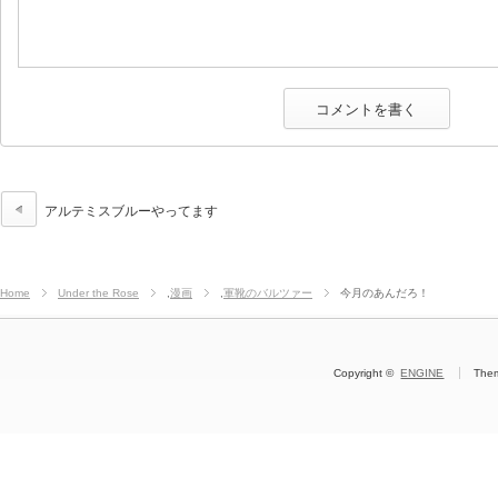
アルテミスブルーやってます
Home
Under the Rose
,
漫画
,
軍靴のバルツァー
今月のあんだろ！
Copyright ©
ENGINE
The