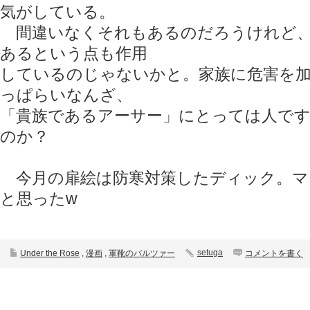
気がしている。
間違いなくそれもあるのだろうけれど、
あるという点も作用
しているのじゃないかと。家族に危害を加
っぱらいなんざ、
「貴族であるアーサー」にとっては人で
のか？
今月の扉絵は防寒対策したディック。マ
と思ったw
setuga
Under the Rose
,
漫画
,
軍靴のバルツァー
コメントを書く