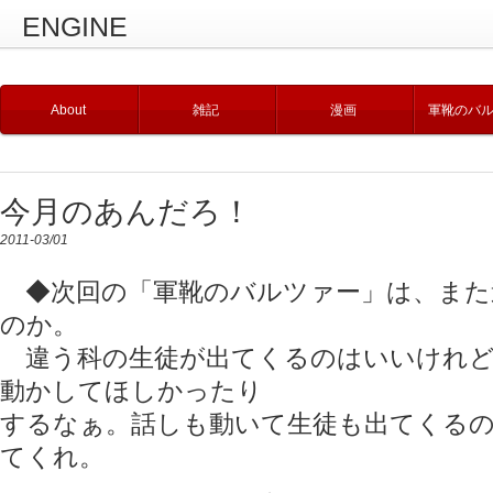
ENGINE
About
雑記
漫画
軍靴のバ
今月のあんだろ！
2011-03/01
◆次回の「軍靴のバルツァー」は、また
のか。
違う科の生徒が出てくるのはいいけれど
動かしてほしかったり
するなぁ。話しも動いて生徒も出てくる
てくれ。