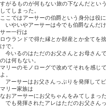
すがるものが何もない旅の下なんだとい
してしまった。
ここではアーサーの伯爵という身分は役
いやいやアーサーは今でも伯爵なんだけ
サー一行は
ロウランドで得た縁とか財産とか全てを
けで。
今いるのはただのお父さんとお母さんで
のは何もない。
マリーのモノローグで改めてそれを感じ
よ。
アーサーはお父さんっぷりを発揮してピ
マリー家族は
なおアーサーにお父ちゃんをみてしまっ
でも発揮されたアレはただのお父さんっ