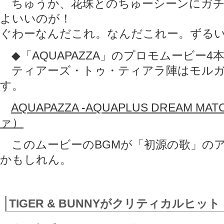
ちゅうか、花珠とのちゅーシーンにガチ
よいいのが！
ぐわーなんだこれ。なんだこれー。ずる
◆「AQUAPAZZA」のプロモムービー4
ティアーズ・トゥ・ティアラ陣はモルガ
す。
AQUAPAZZA -AQUAPLUS DREAM 
ァ）
このムービーのBGMが「初源の歌」の
かもしれん。
TIGER & BUNNYがクリティカルヒット