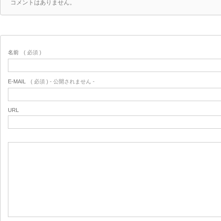
コメントはありません。
名前
( 必須 )
E-MAIL
( 必須 ) - 公開されません -
URL