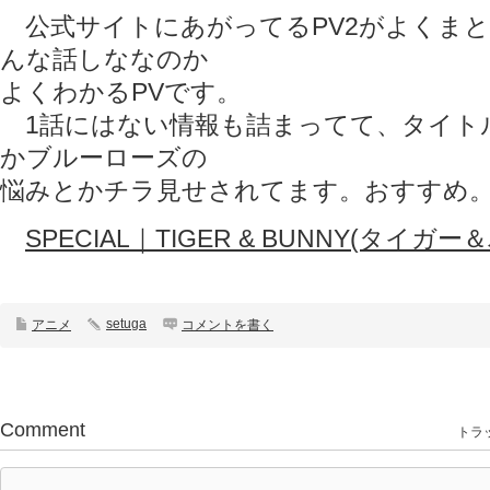
公式サイトにあがってるPV2がよくま
んな話しななのか
よくわかるPVです。
1話にはない情報も詰まってて、タイト
かブルーローズの
悩みとかチラ見せされてます。おすすめ
SPECIAL｜TIGER & BUNNY(タイガー
setuga
アニメ
コメントを書く
Comment
トラッ