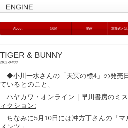
ENGINE
About
雑記
漫画
軍靴のバ
TIGER & BUNNY
2011-04/08
◆小川一水さんの「天冥の標4」の発売日
ているとのこと。
ハヤカワ・オンライン｜早川書房のミス
ィクション:
ちなみに5月10日には冲方丁さんの「マ
メンツ」