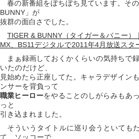
春の新番組をぼちぼち見ています。その中で
BUNNY」が
抜群の面白さでした。
TIGER & BUNNY（タイガー＆バニー）
MX、BS11デジタルで2011年4月放送スター
まぁ録画しておくかくらいの気持ちで録
いたのだけど、
見始めたら正座してた。キャラデザイン
ンサーを背負って
職業ヒーロー
をやることのしがらみもあ
っと
引き込まれました。
そういうタイトルに巡り会うといてもた
て、ソッコーで