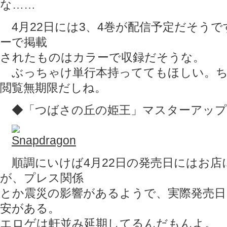
な……
4月22日には3、4巻が配信予定だそう
ーで掲載
されたものはカラーで収録だそうな。
ぶっちゃけ単行本持っててもほしい。ち
閲覧無期限だしね。
◆「つばさの丘の姫王」マスターアップ
順調にいけば4月22日の発売日にはお店
が、プレス関係
とか震災の影響があるようで、実際発売日
安がある。
エロゲは軒並み延期してるんだもんよ。