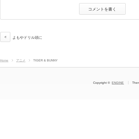
よもやドリル頭に
Home
アニメ
TIGER & BUNNY
Copyright ©
ENGINE
The