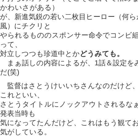
かわいさがある）
が、新進気鋭の若い二枚目ヒーロー（何ら
風）にチクリと
やられるもののスポンサー命令でコンビ
って、
対立しつつも珍道中とか
どうみても。
まぁ話しの内容によるが、1話＆設定を
だ(笑)
監督はさとうけいいちさんなのだけど、
これといい、
さとうタイトルにノックアウトされるなぁ。
発表当時も
気になってたんだけど、これはもう観て
気がしている。