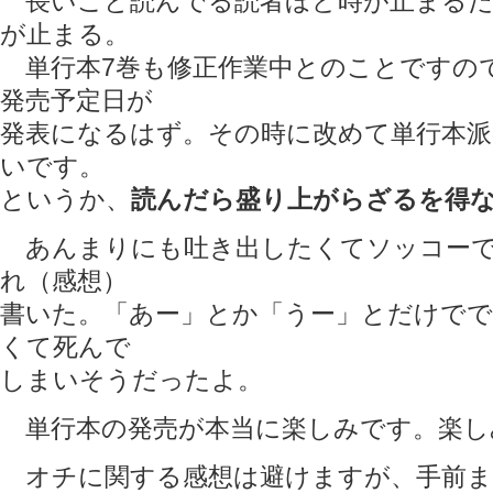
長いこと読んでる読者ほど時が止まるだ
が止まる。
単行本7巻も修正作業中とのことですの
発売予定日が
発表になるはず。その時に改めて単行本派
いです。
というか、
読んだら盛り上がらざるを得
あんまりにも吐き出したくてソッコーでTwi
れ（感想）
書いた。「あー」とか「うー」とだけで
くて死んで
しまいそうだったよ。
単行本の発売が本当に楽しみです。楽し
オチに関する感想は避けますが、手前ま