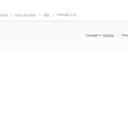
Home
Under the Rose
,
漫画
今月のあんだろ
Copyright ©
ENGINE
The