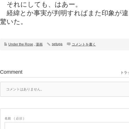
それにしても、はあー。
経緯とか事実が判明すればまた印象が違
驚いた。
setuga
Under the Rose
,
漫画
コメントを書く
Comment
トラッ
コメントはありません。
名前
( 必須 )