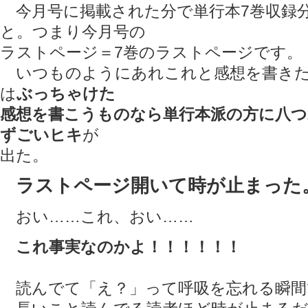
今月号に掲載された分で単行本7巻収録
と。つまり今月号の
ラストページ＝7巻のラストページです。
いつものようにあれこれと感想を書きた
は
ぶっちゃけた
感想を書こうものなら単行本派の方に八
ずごいヒキ
が
出た。
ラストページ開いて時が止まった
おい……これ、おい……
これ事実なのかよ！！！！！！
読んでて「え？」って呼吸を忘れる瞬間