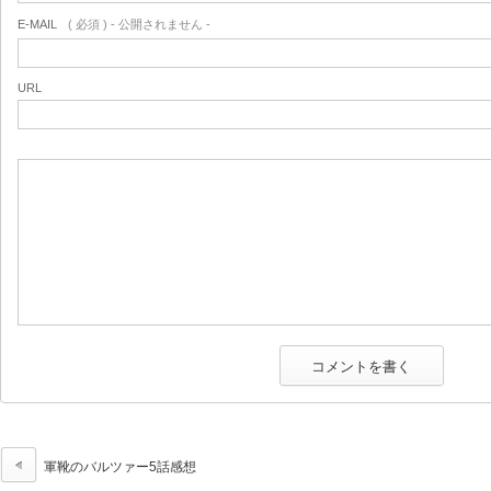
E-MAIL
( 必須 ) - 公開されません -
URL
軍靴のバルツァー5話感想