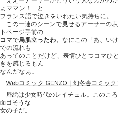
ええーアーサーがどういう人なのかわか
よママン！ と
フランス語で泣きをいれたい気持ちに。
この一連のシーンで見せるアーサーの表
トページ手前の
コマで
鳥肌立ったわ
。なにこの「あ、い
での流れも
あってのことだけど、表情ひとつコマひ
きを感じるもん
なんだなぁ。
Webコミック GENZO｜幻冬舎コミック
扉絵は少女時代のレイチェル。このころ
面目そうな
女の子だ。