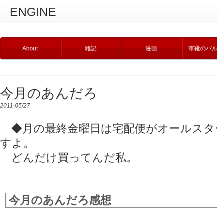
ENGINE
About
雑記
漫画
軍靴のバ
今月のあんだろ
2011-05/27
◆月の最終金曜日は宅配便がオールスタ
すよ。
どんだけ買ってんだ私。
今月のあんだろ感想