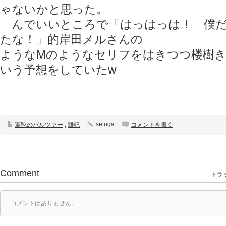
ゃないかと思った。
んでいいところで「はっはっは！ 僕だ
たな！」的岸田メルさんの
ようなMのようなセリフをはきつつ楼樹
いう予想をしていたw
setuga
軍靴のバルツァー
,
雑記
コメントを書く
Comment
トラッ
コメントはありません。