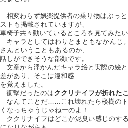
相変わらず娯楽提供者の乗り物はぶっと
ストも掲載されていますが、
車椅子共々動いているところを見てみた
キャラとしてはわりとまともなかんじ。
さんということもあるのか、
話しができそうな部類です。
文章から浮かんだキャラ絵と実際の絵と
差があり、そこは違和感
を覚えました。
衝撃だったのは
ククリナイフが折れた
なんてことだ……これ壊れたら楼樹のト
くなっちゃうじゃねーのよ！
ククリナイフはどこか泥臭い感じのする
になりながらも