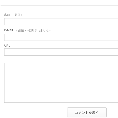
名前
( 必須 )
E-MAIL
( 必須 ) - 公開されません -
URL