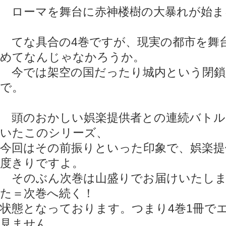
ローマを舞台に赤神楼樹の大暴れが始
てな具合の4巻ですが、現実の都市を舞
めてなんじゃなかろうか。
今では架空の国だったり城内という閉鎖
で。
頭のおかしい娯楽提供者との連続バトル
いたこのシリーズ、
今回はその前振りといった印象で、娯楽提
度きりですよ。
そのぶん次巻は山盛りでお届けいたしま
た＝次巻へ続く！
状態となっております。つまり4巻1冊で
見ません。