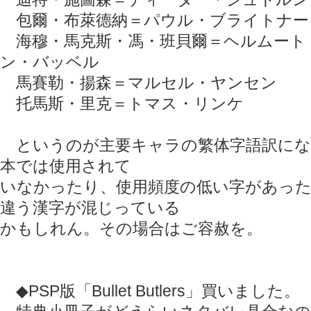
包爾・布萊德納＝パウル・ブライトナー
海穆・馬克斯・馮・班貝爾＝ヘルムート
ン・バッベル
馬賽勒・揚森＝マルセル・ヤンセン
托馬斯・里克＝トマス・リンケ
というのが主要キャラの繁体字語訳にな
本では使用されて
いなかったり、使用頻度の低い字があっ
違う漢字が混じっている
かもしれん。その場合はご容赦を。
◆PSP版「Bullet Butlers」買いました。