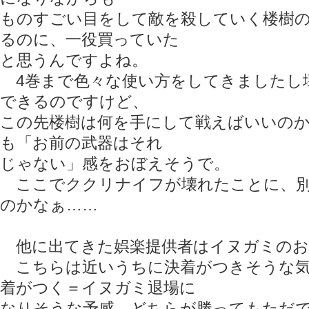
ものすごい目をして敵を殺していく楼樹
るのに、一役買っていた
と思うんですよね。
4巻まで色々な使い方をしてきましたし
できるのですけど、
この先楼樹は何を手にして戦えばいいの
も「お前の武器はそれ
じゃない」感をおぼえそうで。
ここでククリナイフが壊れたことに、別
のかなぁ……
他に出てきた娯楽提供者はイヌガミのお
こちらは近いうちに決着がつきそうな気
着がつく＝イヌガミ退場に
なりそうな予感。どちらが勝ってもただ