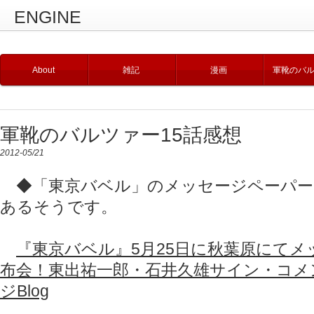
ENGINE
About
雑記
漫画
軍靴のバ
軍靴のバルツァー15話感想
2012-05/21
◆「東京バベル」のメッセージペーパー配
あるそうです。
『東京バベル』5月25日に秋葉原にてメ
布会！東出祐一郎・石井久雄サイン・コメ
ジBlog