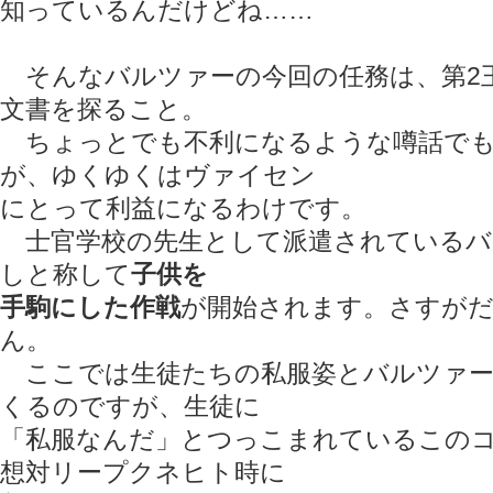
知っているんだけどね……
そんなバルツァーの今回の任務は、第2
文書を探ること。
ちょっとでも不利になるような噂話でも
が、ゆくゆくはヴァイセン
にとって利益になるわけです。
士官学校の先生として派遣されているバ
しと称して
子供を
手駒にした作戦
が開始されます。さすが
ん。
ここでは生徒たちの私服姿とバルツァー
くるのですが、生徒に
「私服なんだ」とつっこまれているこのコ
想対リープクネヒト時に