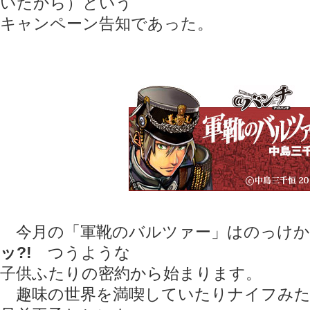
いたから）という
キャンペーン告知であった。
今月の「軍靴のバルツァー」はのっけか
ッ?!
つうような
子供ふたりの密約から始まります。
趣味の世界を満喫していたりナイフみた