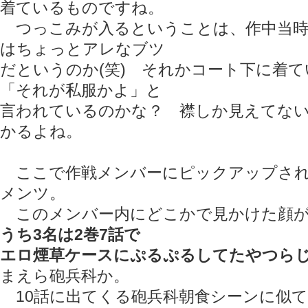
着ているものですね。
つっこみが入るということは、作中当時
はちょっとアレなブツ
だというのか(笑) それかコート下に着
「それが私服かよ」と
言われているのかな？ 襟しか見えてな
かるよね。
ここで作戦メンバーにピックアップされ
メンツ。
このメンバー内にどこかで見かけた顔が
うち3名は2巻7話で
エロ煙草ケースにぷるぷるしてたやつら
まえら砲兵科か。
10話に出てくる砲兵科朝食シーンに似