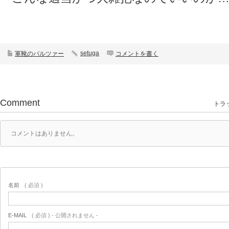
setuga
軍靴のバルツァー
コメントを書く
Comment
トラッ
コメントはありません。
名前
( 必須 )
E-MAIL
( 必須 ) - 公開されません -