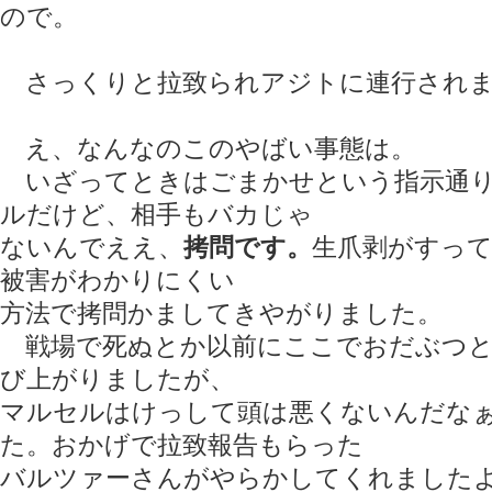
ので。
さっくりと拉致られアジトに連行されま
え、なんなのこのやばい事態は。
いざってときはごまかせという指示通り
ルだけど、相手もバカじゃ
ないんでええ、
拷問です。
生爪剥がすっ
被害がわかりにくい
方法で拷問かましてきやがりました。
戦場で死ぬとか以前にここでおだぶつと
び上がりましたが、
マルセルはけっして頭は悪くないんだな
た。おかげで拉致報告もらった
バルツァーさんがやらかしてくれました