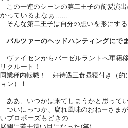
この一連のシーンの第二王子の前髪演出
かっているよなぁ……
そんな第二王子は自分の想いを形にする
バルツァーのヘッドハンティングにで
ヴァイセンからバーゼルラントへ軍籍移
リクルート！
同業種内転職！ 好待遇三食昼寝付き（的
ョン）！
ああ、いつかは来てしまうかと思ってい
ついにっつか、腐れ風味のおねーさまが
いプロポーズもどきの
展開に若干遠い目になった(笑)