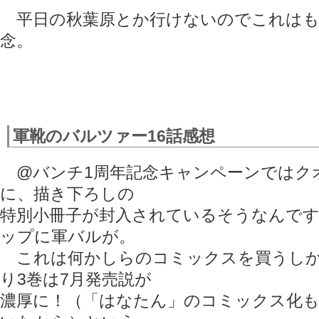
平日の秋葉原とか行けないのでこれはも
念。
軍靴のバルツァー16話感想
@バンチ1周年記念キャンペーンではク
に、描き下ろしの
特別小冊子が封入されているそうなんで
ップに軍バルが。
これは何かしらのコミックスを買うしか
り3巻は7月発売説が
濃厚に！（「はなたん」のコミックス化