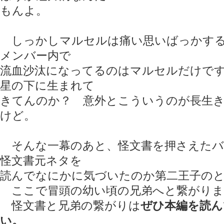
もんよ。
しっかしマルセルは痛い思いばっかする
メンバー内で
流血沙汰になってるのはマルセルだけで
星の下に生まれて
きてんのか？ 意外とこういうのが長生
けど。
そんな一幕のあと、怪文書を押さえたバ
怪文書元ネタを
読んでなにかに気づいたのか第二王子の
ここで冒頭の幼い頃の兄弟へと繋がりま
怪文書と兄弟の繋がりは
ぜひ本編を読ん
い。