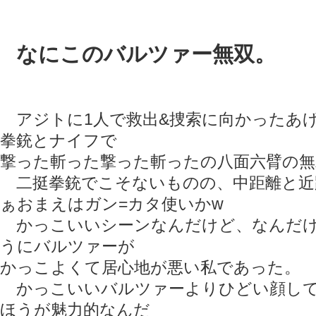
なにこのバルツァー無双。
アジトに1人で救出&捜索に向かったあ
拳銃とナイフで
撃った斬った撃った斬ったの八面六臂の無
二挺拳銃でこそないものの、中距離と近
ぁおまえはガン=カタ使いかw
かっこいいシーンなんだけど、なんだけ
うにバルツァーが
かっこよくて居心地が悪い私であった。
かっこいいバルツァーよりひどい顔して
ほうが魅力的なんだ