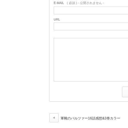
E-MAIL
( 必須 ) - 公開されません -
URL
軍靴のバルツァー16話感想&3巻カラー