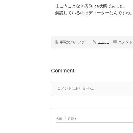
まごうことなき痛Suica状態であった。
解説しているのはディーターなんですね。
setuga
軍靴のバルツァー
コメント
Comment
コメントはありません。
名前
( 必須 )