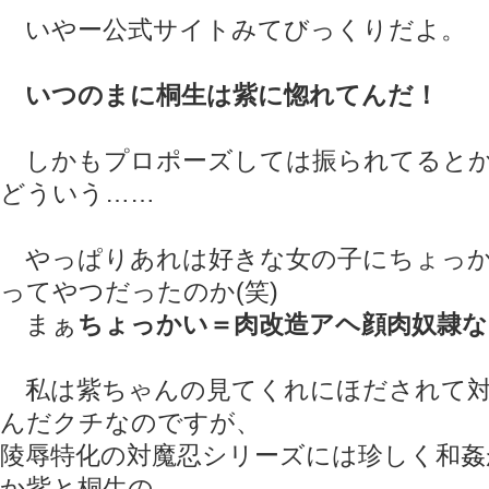
いやー公式サイトみてびっくりだよ。
いつのまに桐生は紫に惚れてんだ！
しかもプロポーズしては振られてるとか
どういう……
やっぱりあれは好きな女の子にちょっか
ってやつだったのか(笑)
まぁ
ちょっかい＝肉改造アヘ顔肉奴隷
私は紫ちゃんの見てくれにほだされて対
んだクチなのですが、
陵辱特化の対魔忍シリーズには珍しく和姦
か紫と桐生の