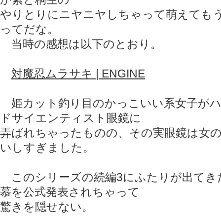
やりとりにニヤニヤしちゃって萌えても
ってだな。
当時の感想は以下のとおり。
対魔忍ムラサキ | ENGINE
姫カット釣り目のかっこいい系女子がハ
ドサイエンティスト眼鏡に
弄ばれちゃったものの、その実眼鏡は女
いしすぎました。
このシリーズの続編3にふたりが出てき
慕を公式発表されちゃって
驚きを隠せない。