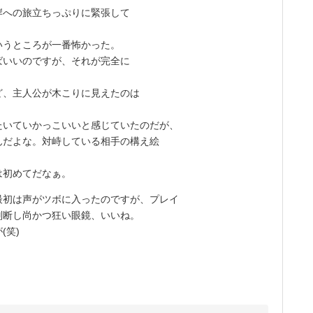
への旅立ちっぷりに緊張して
うところが一番怖かった。
ばいいのですが、それが完全に
、主人公が木こりに見えたのは
いていかっこいいと感じていたのだが、
んだよな。対峙している相手の構え絵
は初めてだなぁ。
初は声がツボに入ったのですが、プレイ
判断し尚かつ狂い眼鏡、いいね。
(笑)