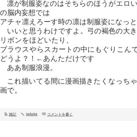
凛が制服姿なのはそちらのほうがエロい
の脳内妄想では
アチャ凛えろーす時の凛は制服姿になっとり
いいと思うわけですよ。弓の褐色の大き
リボンをほどいたり、
ブラウスやらスカートの中にもぐりこん
どうよ？！←あんただけです
ああ制服浪漫。
これ描いてる間に漫画描きたくなっちゃ
画で。
setuga
雑記
コメントを書く