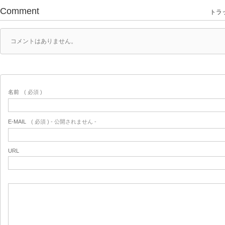
Comment
トラッ
コメントはありません。
名前
( 必須 )
E-MAIL
( 必須 ) - 公開されません -
URL