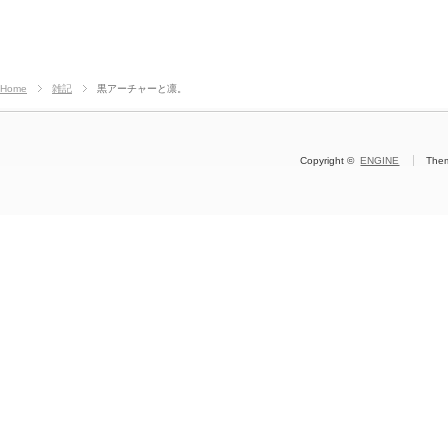
Home
雑記
黒アーチャーと凛。
Copyright ©
ENGINE
The