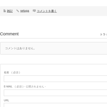
setuga
雑記
コメントを書く
Comment
トラッ
コメントはありません。
名前
( 必須 )
E-MAIL
( 必須 ) - 公開されません -
URL