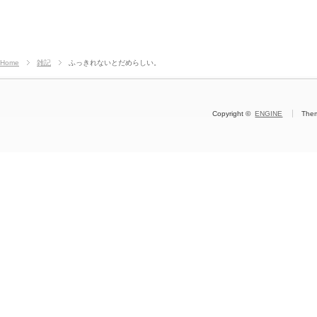
Home
雑記
ふっきれないとだめらしい。
Copyright ©
ENGINE
The