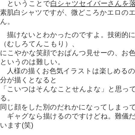
ということで
白シャツセイバーさんを落
素肌白シャツですが、微どころかエロの
ん。
描けないとわかったのですよ。技術的に
（むしろてんこもり）、
にこやかな笑顔でおぱんつ見せーの、お
というのは難しい。
人様の描くお色気イラストは楽しめるの
分が描くとなると
「こいつはそんなことせんよな」と思っ
る。
同じ顔をした別のだれかになってしまっ
ギャグなら描けるのですけどね。難儀だ
います(笑)