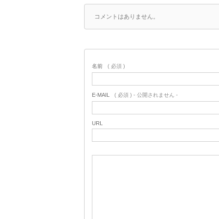
コメントはありません。
名前
( 必須 )
E-MAIL
( 必須 ) - 公開されません -
URL