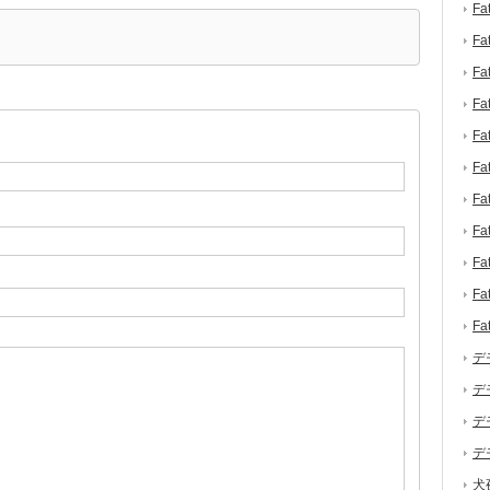
F
F
F
F
F
F
F
F
F
F
F
デ
デ
デ
デ
犬