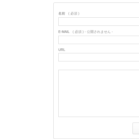
名前
( 必須 )
E-MAIL
( 必須 ) - 公開されません -
URL