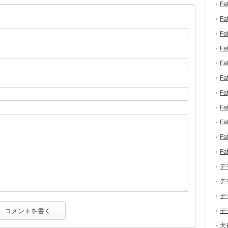
F
F
F
F
F
F
F
F
F
F
F
デ
デ
デ
デ
犬