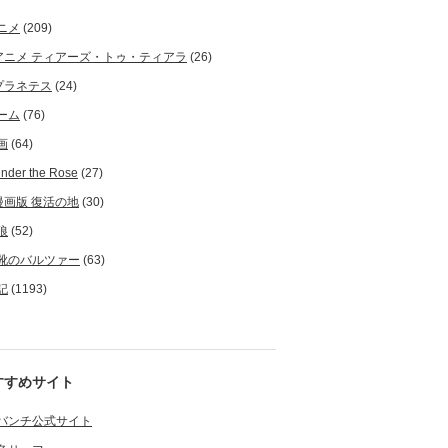
ニメ
(209)
アニメ ティアーズ・トゥ・ティアラ
(26)
プラネテス
(24)
ーム
(76)
画
(64)
nder the Rose
(27)
漫画版 復活の地
(30)
狼
(52)
靴のバルツァー
(63)
記
(1193)
すすめサイト
バンチ公式サイト