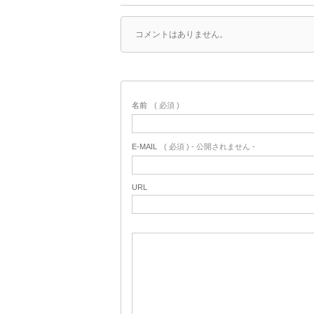
コメントはありません。
名前
( 必須 )
E-MAIL
( 必須 ) - 公開されません -
URL