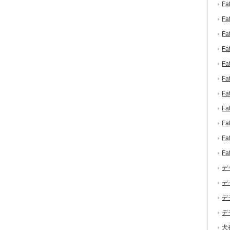
F
F
F
F
F
F
F
F
F
F
F
デ
デ
デ
デ
犬