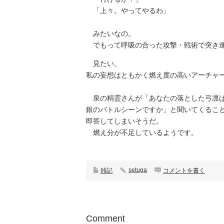
「上々。やってやるわ」
みたいなの。
でもって呼吸の合った攻撃・戦術で突き
見たい。
私の妄想はともかく燃え度の高いアーチャ
泉の精霊さんが「あなたの落とした弓凛は
銀のバトルシーンですか」と聞いてくるこ
即答してしまいそうだ。
燃え分が不足しているようです。
setuga
雑記
コメントを書く
Comment