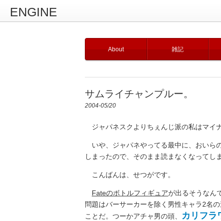
ENGINE
About
雑記
サムライチャンプルー。
2004-05/20
ジャパネスクよりちぇんじ派の私はマイナ
いや、ジャパネやってる最中に、おいらの
しまったので、そのまま読まなくなってし
こんばんは、せつがです。
Fateのボトルフィギュア
が出るそうなん
問題はバーサーカーを除く男性キャラ2名の
カリフラ
ことだ。つーかアチャ男の頭、