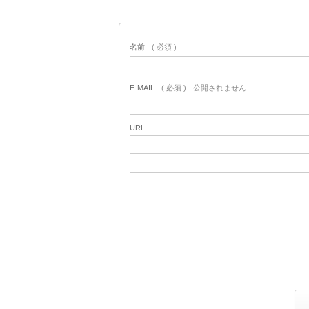
名前
( 必須 )
E-MAIL
( 必須 ) - 公開されません -
URL