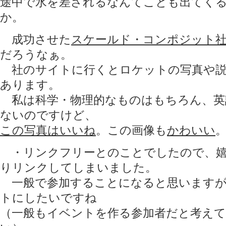
途中で水を差されるなんてことも出てく
か。
成功させた
スケールド・コンポジット
だろうなぁ。
社のサイトに行くとロケットの写真や説
あります。
私は科学・物理的なものはもちろん、英
ないのですけど、
この写真はいいね
。この画像も
かわいい
・リンクフリーとのことでしたので、嬉
りリンクしてしまいました。
一般で参加することになると思いますが
トにしたいですね
（一般もイベントを作る参加者だと考え