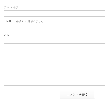
名前
( 必須 )
E-MAIL
( 必須 ) - 公開されません -
URL