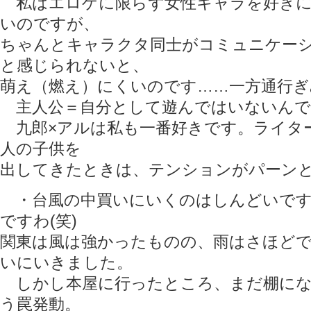
私はエロゲに限らず女性キャラを好きに
いのですが、
ちゃんとキャラクタ同士がコミュニケー
と感じられないと、
萌え（燃え）にくいのです……一方通行ぎ
主人公＝自分として遊んではいないんで
九郎×アルは私も一番好きです。ライタ
人の子供を
出してきたときは、テンションがパーンと
・台風の中買いにいくのはしんどいです
ですわ(笑)
関東は風は強かったものの、雨はさほど
いにいきました。
しかし本屋に行ったところ、まだ棚にな
う罠発動。