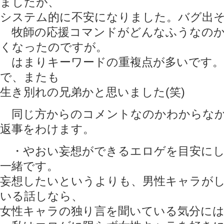
ましたが、
システム的に不安になりました。バグ出
牧師の応援コマンドがどんなふうなのか
くなったのですが。
はまりキーワードの重複点が多いです。
で、またも
生き別れの兄弟かと思いました(笑)
同じ方からのコメントなのかわからなか
返事をわけます。
・やおい妄想ができるエロゲを目安にし
一緒です。
妄想したいというよりも、男性キャラが
いる話しなら、
女性キャラの独り言を聞いている気分に