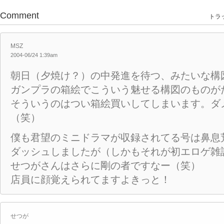
Comment
トラッ
MSZ
2004-06/24 1:39am
朝日（夕焼け？）の中発進を待つ、みたいな構
ガンプラの箱絵でこういう魅せる構図のものが
そういうのはつい箱絵買いしてしまいます。ダ
（笑）
僕も君望のミニドラマが収録されてる号は鼻息
ダッシュしましたが（しかもそれが初エロゲ雑
せつがさんはさらに剛の者ですなー（笑）
店員に顔覚えられてますよきっと！
せつが