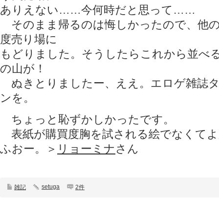
ありえない……今何時だと思って……
そのまま帰るのは悔しかったので、他の
度売り場に
もどりました。そうしたらこれから並べ
の山が！
ぬきとりましたー、ええ。エロゲ雑誌タ
ンを。
ちょっと恥ずかしかったです。
表紙が購買度胸を試される絵でなくてよ
ふおー。＞
リョーミナ
さん
setuga
雑記
2件