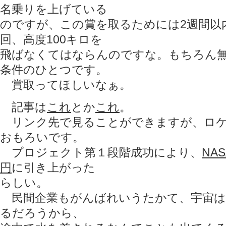
名乗りを上げている
のですが、この賞を取るためには2週間以
回、高度100キロを
飛ばなくてはならんのですな。もちろん
条件のひとつです。
賞取ってほしいなぁ。
記事は
これ
とか
これ
。
リンク先で見ることができますが、ロケ
おもろいです。
プロジェクト第１段階成功により、
NA
円
に引き上がった
らしい。
民間企業もがんばれいうたかて、宇宙は
るだろうから、