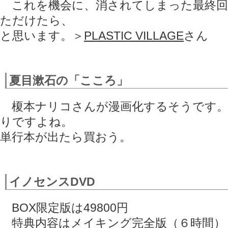
これを機会に、消されてしまった最終回
ただけたら、
と思います。＞
PLASTIC VILLAGE
さん
夏目漱石の「こころ」
榎本ナリコさんが漫画化するそうです。
りですよね。
単行本が出たら買おう。
イノセンスDVD
BOX限定版は49800円
特典内容はメイキング完全版（６時間）