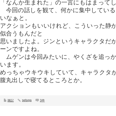
「なんか生まれた」の一言にもはまって
今回の話しを観て、何かに集中している
いなぁと。
アクションもいいけれど、こういった静
似合うもんだと
思いましたよ。ジンというキャラクタだ
ーンですよね。
ムゲンは今回みたいに、やくざを追っか
います。
めっちゃウキウキしていて、キャラクタ
腹丸出しで寝てるところとか。
setuga
雑記
3件