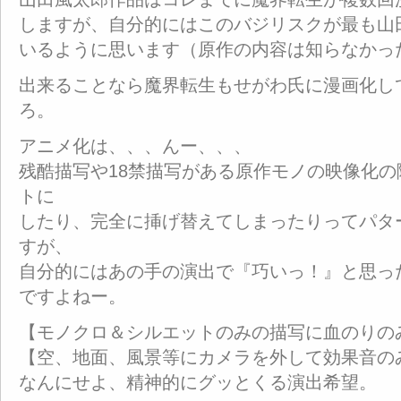
しますが、自分的にはこのバジリスクが最も山
いるように思います（原作の内容は知らなかっ
出来ることなら魔界転生もせがわ氏に漫画化し
ろ。
アニメ化は、、、んー、、、
残酷描写や18禁描写がある原作モノの映像化
トに
したり、完全に挿げ替えてしまったりってパタ
すが、
自分的にはあの手の演出で『巧いっ！』と思っ
ですよねー。
【モノクロ＆シルエットのみの描写に血のりの
【空、地面、風景等にカメラを外して効果音の
なんにせよ、精神的にグッとくる演出希望。