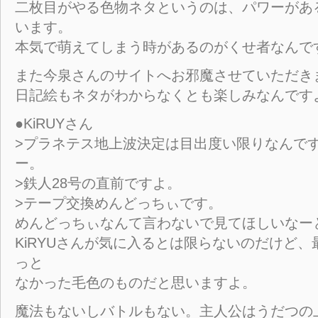
二枚目がやる色物ネタというのは、パワーがあ
います。
本気で萌えてしまう時があるのがくせ者なんです
また今泉さんのサイトへお邪魔させていただき
日記絵もネタがわからなくとも楽しみなんです
●KiRUYさん
>プラネテス地上波決定は目出度い限りなんで
ー。
>鉄人28号の直前ですよ。
>テープ交換めんどっちぃです。
めんどっちぃなんて言わないで見てほしいなー
KiRYUさんが気に入るとは限らないのだけど
っと
なかった毛色のものだと思いますよ。
魔法もないしバトルもない。主人公はうだつの