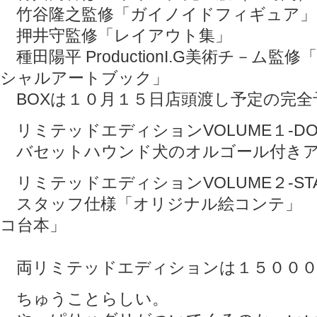
竹谷隆之監修「ガイノイドフィギュア」
押井守監修「レイアウト集」
種田陽平 ProductionI.G美術チ－ム
シャルアートブック」
BOXは１０月１５日店頭渡し予定の完全
リミテッドエディションVOLUME１-DOG 
バセットハウンド犬のオルゴール付きア
リミテッドエディションVOLUME２-STAF
スタッフ仕様「オリジナル絵コンテ」 
コ台本」
両リミテッドエディションは１５０００
ちゅうことらしい。