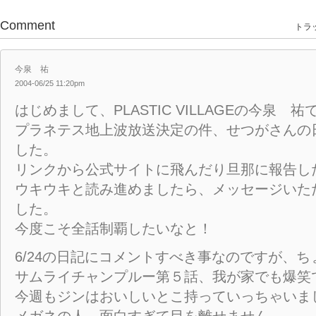
Comment
トラッ
今泉 祐
2004-06/25 11:20pm
はじめまして、PLASTIC VILLAGEの今泉 祐
プラネテス地上波放送決定の件、せつがさんの
した。
リンクから公式サイトに飛んだり旦那に報告し
ウキウキと読み進めましたら、メッセージいた
した。
今度こそ全話制覇したいなと！
6/24の日記にコメントすべき事なのですが、
サムライチャンプルー第５話、我が家でも爆笑
今週もジンはおいしいとこ持っていっちゃいま