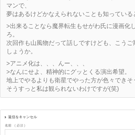
マンで、
夢はあるけどかなえられないことも知っている
>出来ることなら魔界転生もせがわ氏に漫画化
ろ。
次回作も山風物だって話しですけども、こうご
しょうか。
>アニメ化は、、、んー、、、
>なんにせよ、精神的にグッとくる演出希望。
地上でやるよりも衛星でやった方が色々できそ
そうすっと私は観られないわけですが(笑)
返信をキャンセル
名前
( 必須 )