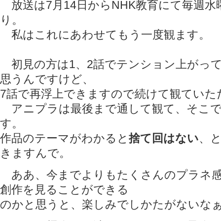
放送は7月14日からNHK教育にて毎週水曜
り。
私はこれにあわせてもう一度観ます。
初見の方は1、2話でテンション上がって
思うんですけど、
7話で再浮上できますので続けて観ていた
アニプラは最後まで通して観て、そこで
す。
作品のテーマがわかると
捨て回はない
、
きますんで。
ああ、今までよりもたくさんのプラネ感
創作を見ることができる
のかと思うと、楽しみでしかたがないな