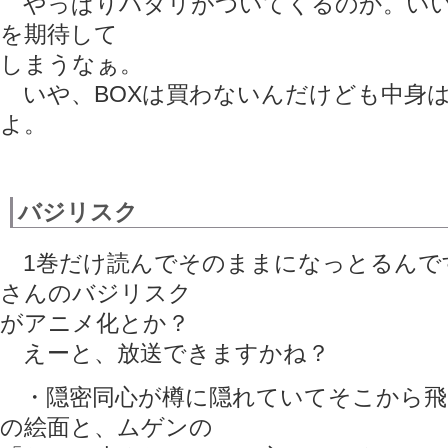
やっぱりハダリがついてくるのか。いい
を期待して
しまうなぁ。
いや、BOXは買わないんだけども中身
よ。
バジリスク
1巻だけ読んでそのままになっとるんで
さんのバジリスク
がアニメ化とか？
えーと、放送できますかね？
・隠密同心が樽に隠れていてそこから飛
の絵面と、ムゲンの