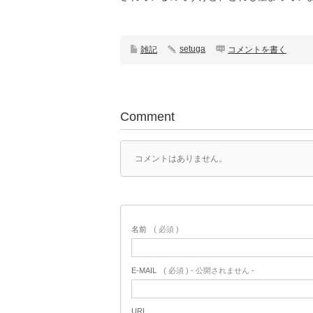
setuga
雑記
コメントを書く
Comment
コメントはありません。
名前
( 必須 )
E-MAIL
( 必須 ) - 公開されません -
URL