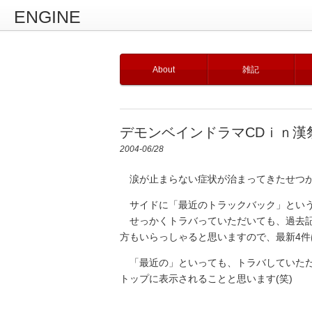
ENGINE
About
雑記
デモンベインドラマCDｉｎ漢
2004-06/28
涙が止まらない症状が治まってきたせつが
サイドに「最近のトラックバック」という
せっかくトラバっていただいても、過去記
方もいらっしゃると思いますので、最新4
「最近の」といっても、トラバしていただ
トップに表示されることと思います(笑)