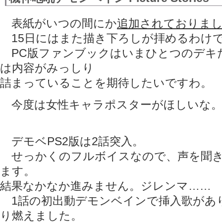
表紙がいつの間にか
追加されておりま
15日にはまた描き下ろしが拝めるわけ
PC版ファンブックはいまひとつのデキ
は内容がみっしり
詰まっていることを期待したいですわ。
今度は女性キャラポスターがほしいな
デモベPS2版は2話突入。
せっかくのフルボイスなので、声を聞き
ます。
結果なかなか進みません。ジレンマ……
1話の初出動デモンベインで挿入歌があ
り燃えました。