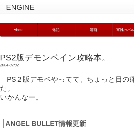
ENGINE
About
雑記
漫画
軍靴のバ
PS2版デモンベイン攻略本。
2004-07/02
PS２版デモベやってて、ちょっと目の
た。
いかんなー。
ANGEL BULLET情報更新