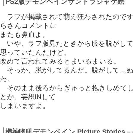
PS2版デモンベインサントラジャケ絵
ラフが掲載されて萌え狂わされたので
らさんコメントに
またも鼻血よ。
いや、ラフ版見たときから服を脱がして
思っていたんだけど、
改めて言われてみるとまいるまいる。
そっか、脱がしてるんだ。脱がして…ぬ
わ。
そのまま後ろからぎゅっと抱きしめて
とか、妄想INして
しまいますよ。
機神咆吼デモンベイン Picture Storie